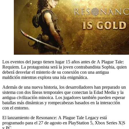
Los eventos del juego tienen lugar 15 años antes de A Plague Tale:
Requiem. La protagonista será la joven contrabandista Sophia, quien
deberá desvelar el misterio de su conexión con una antigua
maldición mientras explora una isla enigmática.
Además de una nueva historia, los desarrolladores han preparado un
sistema con dos líneas temporales que conectan la Edad Media y la
antigua civilización minoica. Los jugadores también pueden esperar
batallas más dinámicas y rompecabezas basados en la interacción
con el entorno.
El lanzamiento de Resonance: A Plague Tale Legacy está
programado para el 27 de agosto en PlayStation 5, Xbox Series X|S
y PC.