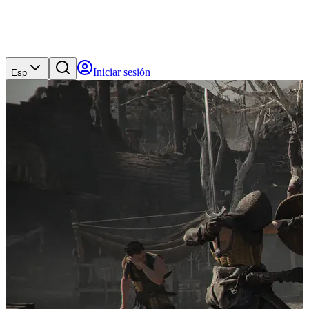
Iniciar sesión
Esp