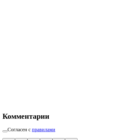
Комментарии
Согласен с
правилами