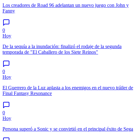
Los creadores de Road 96 adelantan un nuevo juego con John y
Fanny
0
Hoy
De la sequía a la inundación: finalizó el rodaje de la segunda
temporada de "El Caballero de los Siete Reinos"
0
Hoy
El Guerrero de la Luz aplasta a los enemigos en el nuevo tráiler de
Final Fantasy Resonance
0
Hoy
Persona superó a Sonic y se convirtió en el principal éxito de Sega