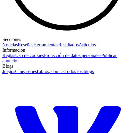
Secciones
Noticias
Reseñas
Herramientas
Resultados
Artículos
Información
Reglas
Uso de cookies
Protección de datos personales
Publicar
anuncio
Blogs
Juegos
Cine, series
Libros, cómics
Todos los blogs