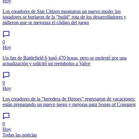
Hoy
Los creadores de Star Citizen mostraron un nuevo modo: los
jugadores se burlaron de la "build" rota de los desarrolladores y
pidieron que se mejorara el código del juego
0
Hoy
Un fan de Battlefield 6 jugó 470 horas, pero se molestó por una
actualización y solicitó un reembolso a Valve
0
Hoy
Los creadores de la "heredera de Heroes" regresaron de vacaciones:
están preparando un nuevo juego y mejoras para Songs of Conquest
0
Hoy
Todas las noticias