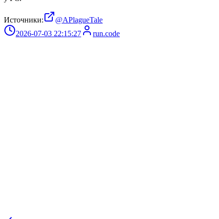
Источники:
@APlagueTale
2026-07-03 22:15:27
run.code