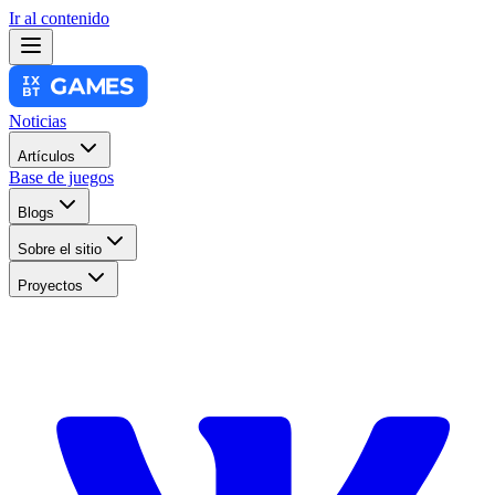
Ir al contenido
Noticias
Artículos
Base de juegos
Blogs
Sobre el sitio
Proyectos