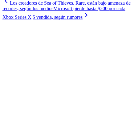
Los creadores de Sea of Thieves, Rare, están bajo amenaza de
recortes, según los medios
Microsoft pierde hasta $200 por cada
Xbox Series X|S vendida, según rumores