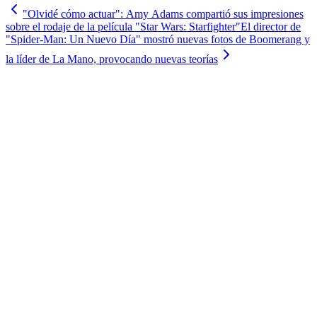
"Olvidé cómo actuar": Amy Adams compartió sus impresiones
sobre el rodaje de la película "Star Wars: Starfighter"
El director de
"Spider-Man: Un Nuevo Día" mostró nuevas fotos de Boomerang y
la líder de La Mano, provocando nuevas teorías