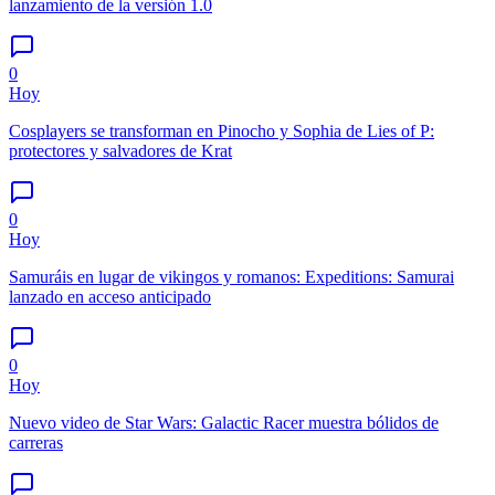
lanzamiento de la versión 1.0
0
Hoy
Cosplayers se transforman en Pinocho y Sophia de Lies of P:
protectores y salvadores de Krat
0
Hoy
Samuráis en lugar de vikingos y romanos: Expeditions: Samurai
lanzado en acceso anticipado
0
Hoy
Nuevo video de Star Wars: Galactic Racer muestra bólidos de
carreras