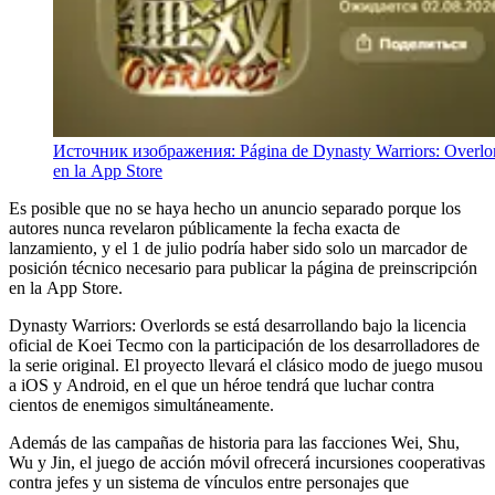
Источник изображения: Página de Dynasty Warriors: Overlo
en la App Store
Es posible que no se haya hecho un anuncio separado porque los
autores nunca revelaron públicamente la fecha exacta de
lanzamiento, y el 1 de julio podría haber sido solo un marcador de
posición técnico necesario para publicar la página de preinscripción
en la App Store.
Dynasty Warriors: Overlords se está desarrollando bajo la licencia
oficial de Koei Tecmo con la participación de los desarrolladores de
la serie original. El proyecto llevará el clásico modo de juego musou
a iOS y Android, en el que un héroe tendrá que luchar contra
cientos de enemigos simultáneamente.
Además de las campañas de historia para las facciones Wei, Shu,
Wu y Jin, el juego de acción móvil ofrecerá incursiones cooperativas
contra jefes y un sistema de vínculos entre personajes que