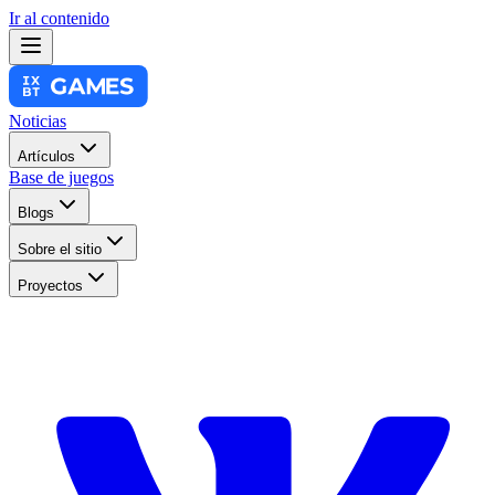
Ir al contenido
Noticias
Artículos
Base de juegos
Blogs
Sobre el sitio
Proyectos