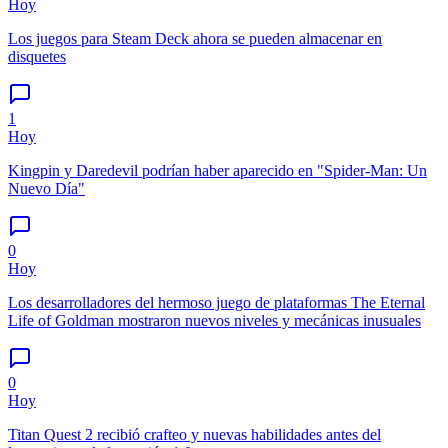
Hoy
Los juegos para Steam Deck ahora se pueden almacenar en
disquetes
1
Hoy
Kingpin y Daredevil podrían haber aparecido en "Spider-Man: Un
Nuevo Día"
0
Hoy
Los desarrolladores del hermoso juego de plataformas The Eternal
Life of Goldman mostraron nuevos niveles y mecánicas inusuales
0
Hoy
Titan Quest 2 recibió crafteo y nuevas habilidades antes del