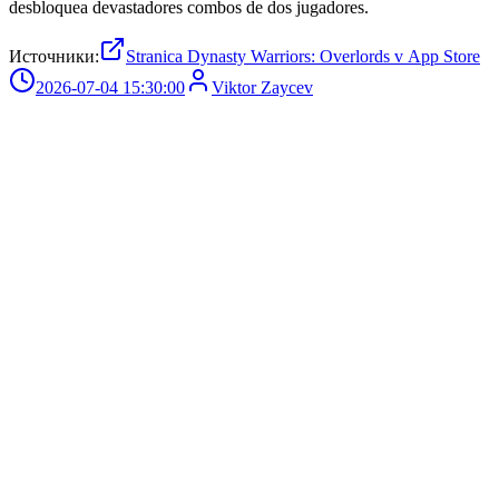
desbloquea devastadores combos de dos jugadores.
Источники:
Stranica Dynasty Warriors: Overlords v App Store
2026-07-04 15:30:00
Viktor Zaycev