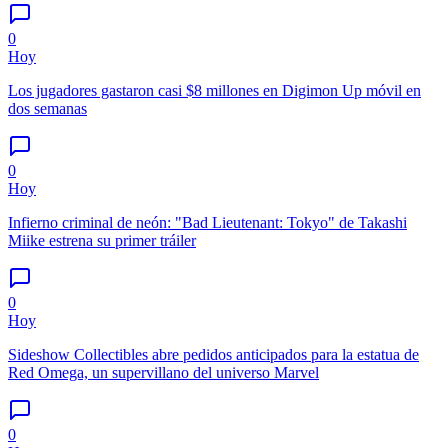
0
Hoy
Los jugadores gastaron casi $8 millones en Digimon Up móvil en
dos semanas
0
Hoy
Infierno criminal de neón: "Bad Lieutenant: Tokyo" de Takashi
Miike estrena su primer tráiler
0
Hoy
Sideshow Collectibles abre pedidos anticipados para la estatua de
Red Omega, un supervillano del universo Marvel
0