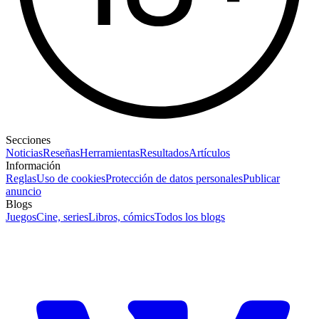
Secciones
Noticias
Reseñas
Herramientas
Resultados
Artículos
Información
Reglas
Uso de cookies
Protección de datos personales
Publicar
anuncio
Blogs
Juegos
Cine, series
Libros, cómics
Todos los blogs