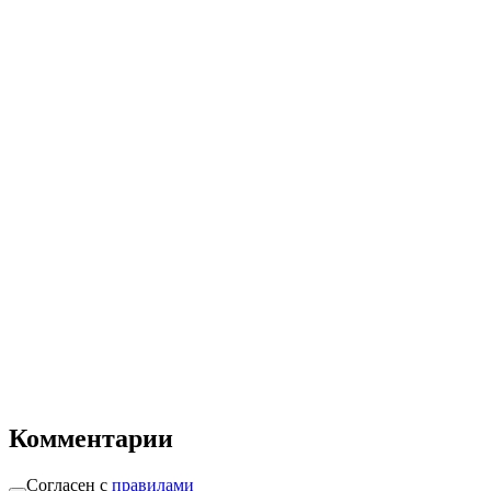
Комментарии
Согласен с
правилами