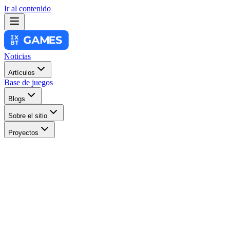
Ir al contenido
Noticias
Artículos
Base de juegos
Blogs
Sobre el sitio
Proyectos