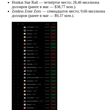
Honkai Star Rail — четвёртое место; 28,46 миллиона
долларов (ранее в мае — $38,77 млн.).
Zenless Zone Zero — семнадцатое место; 9,66 миллиона
долларов (ранее в мае — $9,37 млн.).