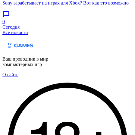
Sony зарабатывает на играх для Xbox? Вот как это возможно
0
Сегодня
Все новости
Ваш проводник в мир
компьютерных игр
О сайте