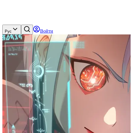
Войти
Рус