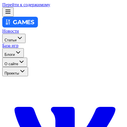
Перейти к содержимому
Новости
Статьи
База игр
Блоги
О сайте
Проекты