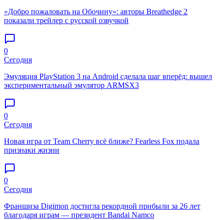
«Добро пожаловать на Обочину»: авторы Breathedge 2
показали трейлер с русской озвучкой
0
Сегодня
Эмуляция PlayStation 3 на Android сделала шаг вперёд: вышел
экспериментальный эмулятор ARMSX3
0
Сегодня
Новая игра от Team Cherry всё ближе? Fearless Fox подала
признаки жизни
0
Сегодня
Франшиза Digimon достигла рекордной прибыли за 26 лет
благодаря играм — президент Bandai Namco