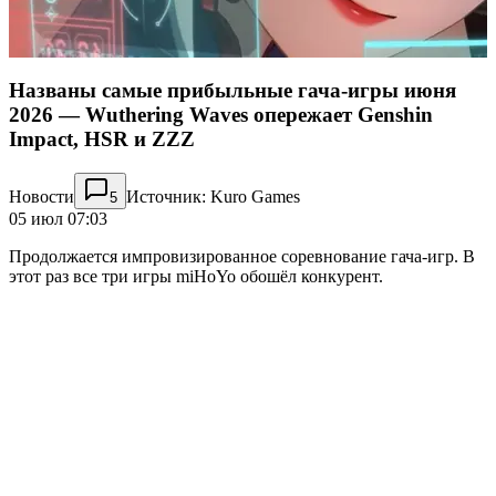
Названы самые прибыльные гача-игры июня
2026 — Wuthering Waves опережает Genshin
Impact, HSR и ZZZ
Новости
Источник: Kuro Games
5
05 июл 07:03
Продолжается импровизированное соревнование гача-игр. В
этот раз все три игры miHoYo обошёл конкурент.