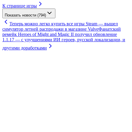
К странице игры
Показать новости (794)
Теперь можно легко купить все игры Steam — вышел
симулятор летней распродажи в магазине Valve
Фанатский
ремейк Heroes of Might and Magic II получил обновление
1.1.17 — с улучшениями ИИ героев, русской локализации, и
другими доработками