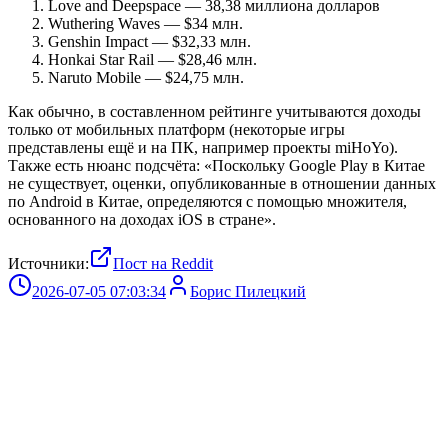
Love and Deepspace — 38,38 миллиона долларов
Wuthering Waves — $34 млн.
Genshin Impact — $32,33 млн.
Honkai Star Rail — $28,46 млн.
Naruto Mobile — $24,75 млн.
Как обычно, в составленном рейтинге учитываются доходы
только от мобильных платформ (некоторые игры
представлены ещё и на ПК, например проекты miHoYo).
Также есть нюанс подсчёта: «Поскольку Google Play в Китае
не существует, оценки, опубликованные в отношении данных
по Android в Китае, определяются с помощью множителя,
основанного на доходах iOS в стране».
Источники:
Пост на Reddit
2026-07-05 07:03:34
Борис Пилецкий