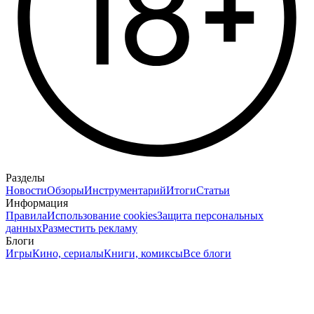
Разделы
Новости
Обзоры
Инструментарий
Итоги
Статьи
Информация
Правила
Использование cookies
Защита персональных
данных
Разместить рекламу
Блоги
Игры
Кино, сериалы
Книги, комиксы
Все блоги