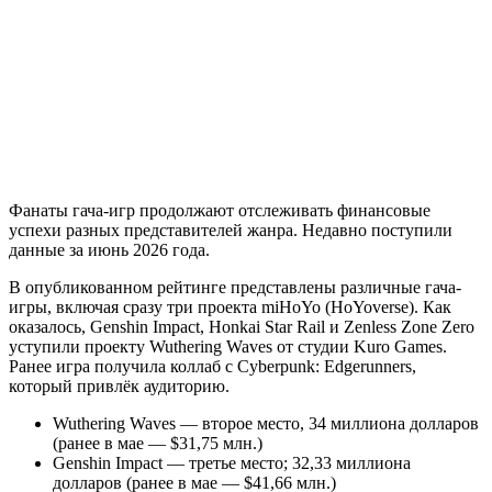
Фанаты гача-игр продолжают отслеживать финансовые
успехи разных представителей жанра. Недавно поступили
данные за июнь 2026 года.
В опубликованном рейтинге представлены различные гача-
игры, включая сразу три проекта miHoYo (HoYoverse). Как
оказалось, Genshin Impact, Honkai Star Rail и Zenless Zone Zero
уступили проекту Wuthering Waves от студии Kuro Games.
Ранее игра получила коллаб с Cyberpunk: Edgerunners,
который привлёк аудиторию.
Wuthering Waves — второе место, 34 миллиона долларов
(ранее в мае — $31,75 млн.)
Genshin Impact — третье место; 32,33 миллиона
долларов (ранее в мае — $41,66 млн.)