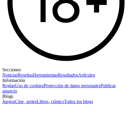
Secciones
Noticias
Reseñas
Herramientas
Resultados
Artículos
Información
Reglas
Uso de cookies
Protección de datos personales
Publicar
anuncio
Blogs
Juegos
Cine, series
Libros, cómics
Todos los blogs