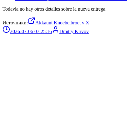
Todavía no hay otros detalles sobre la nueva entrega.
Источники:
Akkaunt Knoebelbroet v X
2026-07-06 07:25:16
Dmitry Krivov