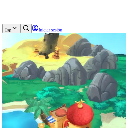
Iniciar sesión
Esp