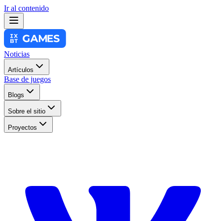
Ir al contenido
Noticias
Artículos
Base de juegos
Blogs
Sobre el sitio
Proyectos