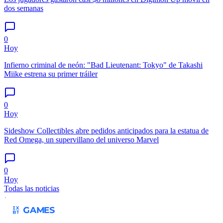
dos semanas
0
Hoy
Infierno criminal de neón: "Bad Lieutenant: Tokyo" de Takashi
Miike estrena su primer tráiler
0
Hoy
Sideshow Collectibles abre pedidos anticipados para la estatua de
Red Omega, un supervillano del universo Marvel
0
Hoy
Todas las noticias