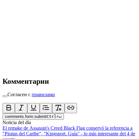
Комментарии
Согласен с
правилами
comments.form.submit
Ctrl
+
↵
Noticia del día
El remake de Assassin's Creed Black Flag conservó la referencia a
"Piratas del Caribe", "Kingsport. Guía" - lo más interesante del 4 de