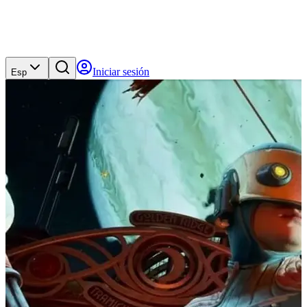
Iniciar sesión
Esp