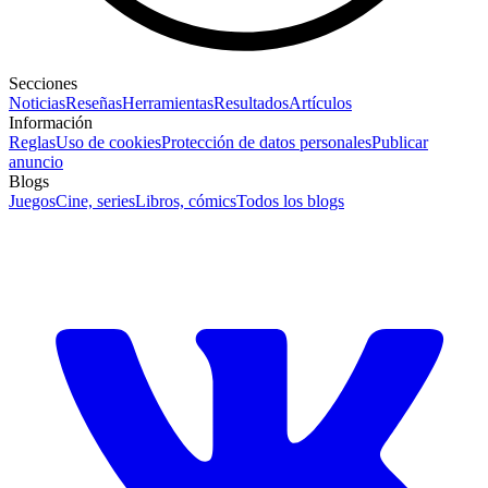
Secciones
Noticias
Reseñas
Herramientas
Resultados
Artículos
Información
Reglas
Uso de cookies
Protección de datos personales
Publicar
anuncio
Blogs
Juegos
Cine, series
Libros, cómics
Todos los blogs