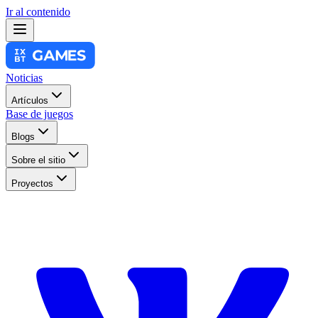
Ir al contenido
Noticias
Artículos
Base de juegos
Blogs
Sobre el sitio
Proyectos