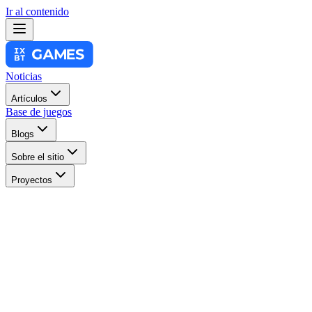
Ir al contenido
Noticias
Artículos
Base de juegos
Blogs
Sobre el sitio
Proyectos