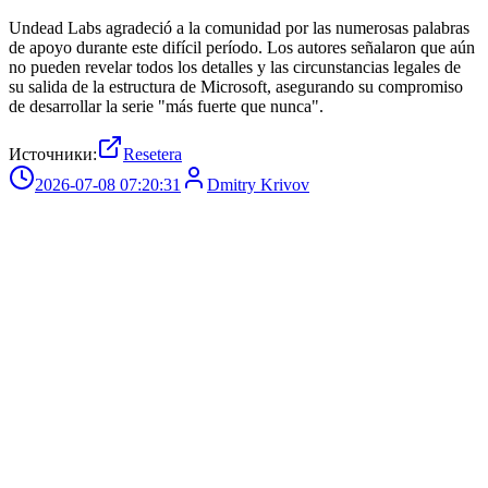
Undead Labs agradeció a la comunidad por las numerosas palabras
de apoyo durante este difícil período. Los autores señalaron que aún
no pueden revelar todos los detalles y las circunstancias legales de
su salida de la estructura de Microsoft, asegurando su compromiso
de desarrollar la serie "más fuerte que nunca".
Источники:
Resetera
2026-07-08 07:20:31
Dmitry Krivov