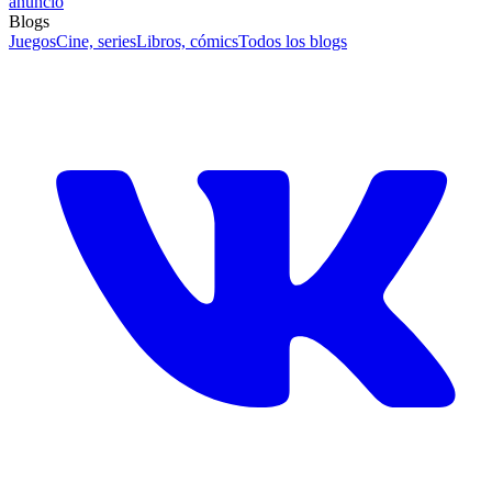
anuncio
Blogs
Juegos
Cine, series
Libros, cómics
Todos los blogs