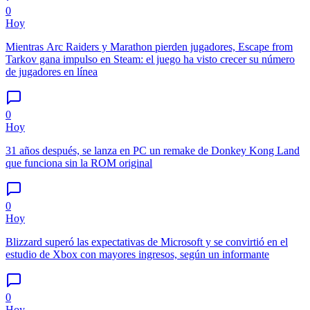
0
Hoy
Mientras Arc Raiders y Marathon pierden jugadores, Escape from
Tarkov gana impulso en Steam: el juego ha visto crecer su número
de jugadores en línea
0
Hoy
31 años después, se lanza en PC un remake de Donkey Kong Land
que funciona sin la ROM original
0
Hoy
Blizzard superó las expectativas de Microsoft y se convirtió en el
estudio de Xbox con mayores ingresos, según un informante
0
Hoy