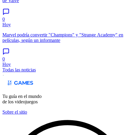
de Valve
0
Hoy
Marvel podría convertir "Champions" y "Strange Academy" en
películas, según un informante
0
Hoy
Todas las noticias
Tu guía en el mundo
de los videojuegos
Sobre el sitio