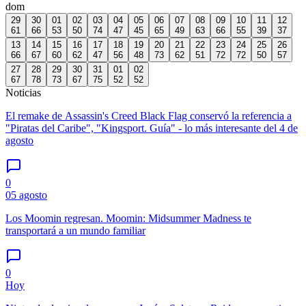
dom
29
30
01
02
03
04
05
06
07
08
09
10
11
12
61
66
53
50
74
47
45
65
49
63
66
55
39
37
13
14
15
16
17
18
19
20
21
22
23
24
25
26
66
67
60
62
47
56
48
73
62
51
72
72
50
57
27
28
29
30
31
01
02
67
78
73
67
75
52
52
Noticias
El remake de Assassin's Creed Black Flag conservó la referencia a
"Piratas del Caribe", "Kingsport. Guía" - lo más interesante del 4 de
agosto
0
05 agosto
Los Moomin regresan. Moomin: Midsummer Madness te
transportará a un mundo familiar
0
Hoy