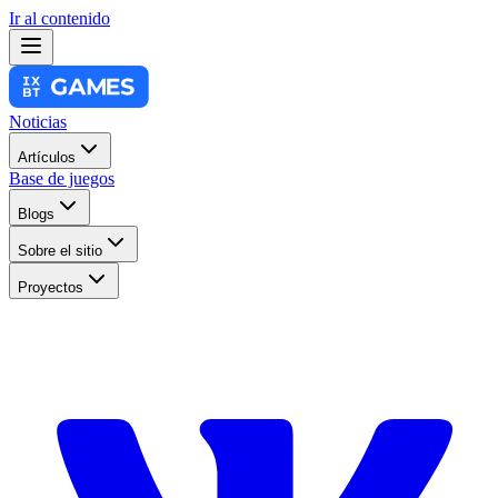
Ir al contenido
Noticias
Artículos
Base de juegos
Blogs
Sobre el sitio
Proyectos