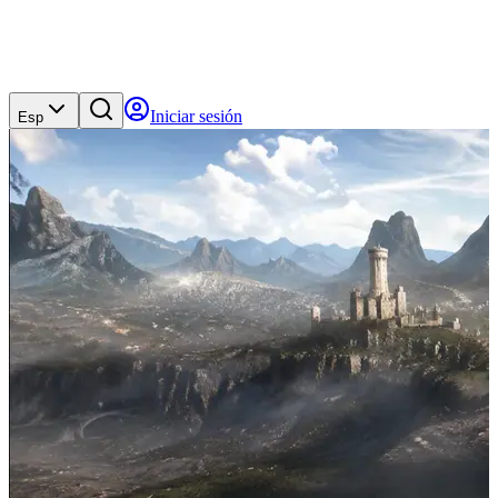
Iniciar sesión
Esp