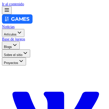
Ir al contenido
Noticias
Artículos
Base de juegos
Blogs
Sobre el sitio
Proyectos