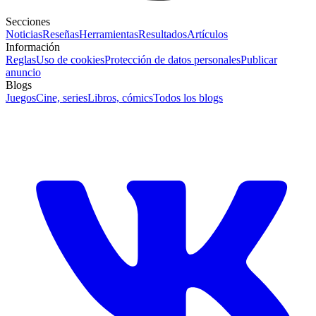
Secciones
Noticias
Reseñas
Herramientas
Resultados
Artículos
Información
Reglas
Uso de cookies
Protección de datos personales
Publicar
anuncio
Blogs
Juegos
Cine, series
Libros, cómics
Todos los blogs