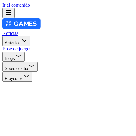
Ir al contenido
Noticias
Artículos
Base de juegos
Blogs
Sobre el sitio
Proyectos