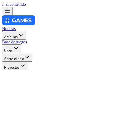
Ir al contenido
Noticias
Artículos
Base de juegos
Blogs
Sobre el sitio
Proyectos