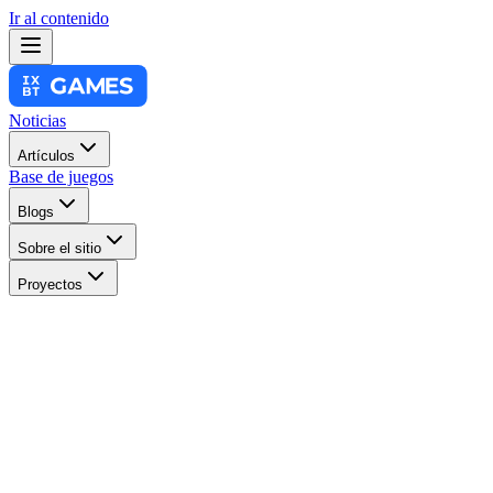
Ir al contenido
Noticias
Artículos
Base de juegos
Blogs
Sobre el sitio
Proyectos