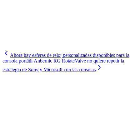
Ahora hay esferas de reloj personalizadas disponibles para la
consola portátil Anbernic RG Rotate
Valve no quiere repetir la
estrategia de Sony y Microsoft con las consolas