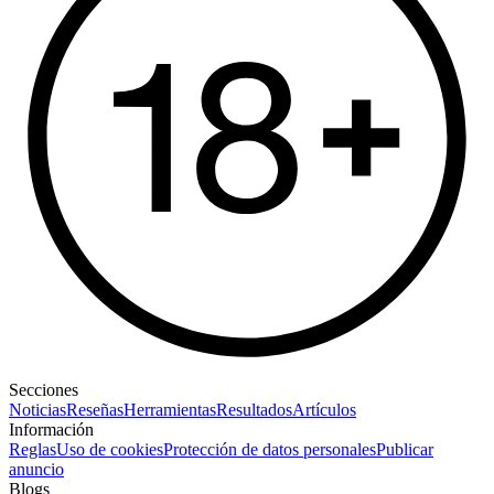
Secciones
Noticias
Reseñas
Herramientas
Resultados
Artículos
Información
Reglas
Uso de cookies
Protección de datos personales
Publicar
anuncio
Blogs