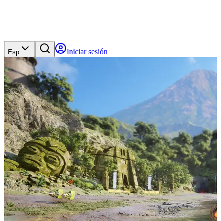
Iniciar sesión
Esp