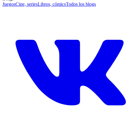
Juegos
Cine, series
Libros, cómics
Todos los blogs