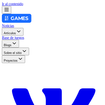
Ir al contenido
Noticias
Artículos
Base de juegos
Blogs
Sobre el sitio
Proyectos