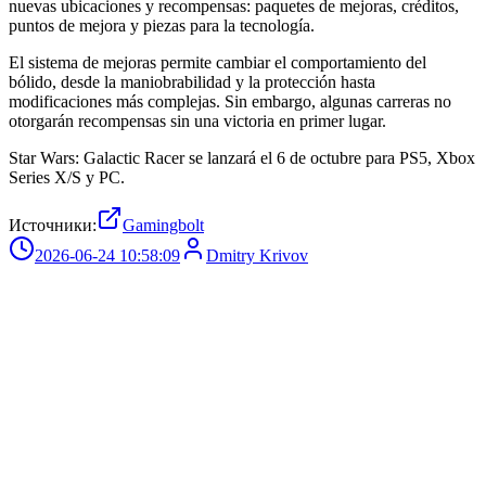
nuevas ubicaciones y recompensas: paquetes de mejoras, créditos,
puntos de mejora y piezas para la tecnología.
El sistema de mejoras permite cambiar el comportamiento del
bólido, desde la maniobrabilidad y la protección hasta
modificaciones más complejas. Sin embargo, algunas carreras no
otorgarán recompensas sin una victoria en primer lugar.
Star Wars: Galactic Racer se lanzará el 6 de octubre para PS5, Xbox
Series X/S y PC.
Источники:
Gamingbolt
2026-06-24 10:58:09
Dmitry Krivov