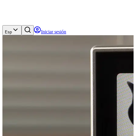
Iniciar sesión
Esp