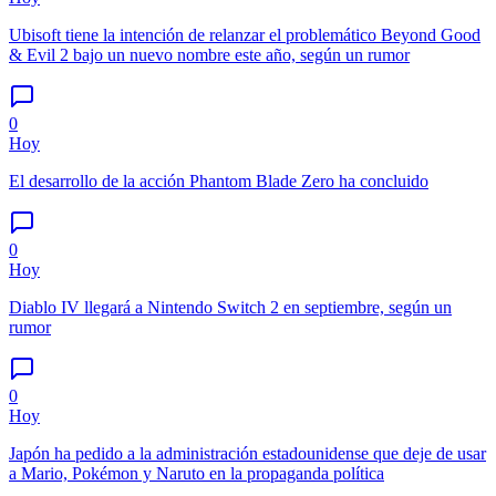
Ubisoft tiene la intención de relanzar el problemático Beyond Good
& Evil 2 bajo un nuevo nombre este año, según un rumor
0
Hoy
El desarrollo de la acción Phantom Blade Zero ha concluido
0
Hoy
Diablo IV llegará a Nintendo Switch 2 en septiembre, según un
rumor
0
Hoy
Japón ha pedido a la administración estadounidense que deje de usar
a Mario, Pokémon y Naruto en la propaganda política