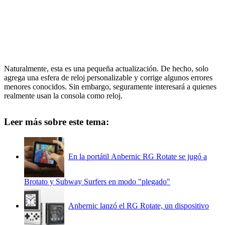
Naturalmente, esta es una pequeña actualización. De hecho, solo
agrega una esfera de reloj personalizable y corrige algunos errores
menores conocidos. Sin embargo, seguramente interesará a quienes
realmente usan la consola como reloj.
Leer más sobre este tema:
En la portátil Anbernic RG Rotate se jugó a
Brotato y Subway Surfers en modo "plegado"
Anbernic lanzó el RG Rotate, un dispositivo