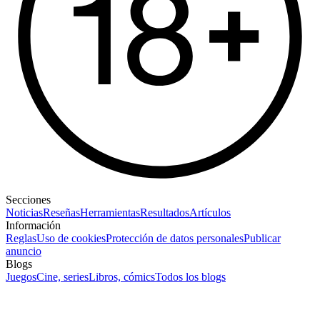
Secciones
Noticias
Reseñas
Herramientas
Resultados
Artículos
Información
Reglas
Uso de cookies
Protección de datos personales
Publicar
anuncio
Blogs
Juegos
Cine, series
Libros, cómics
Todos los blogs