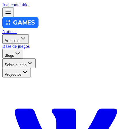
Ir al contenido
Noticias
Artículos
Base de juegos
Blogs
Sobre el sitio
Proyectos