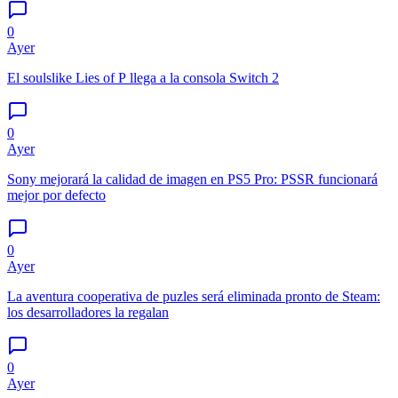
0
Ayer
El soulslike Lies of P llega a la consola Switch 2
0
Ayer
Sony mejorará la calidad de imagen en PS5 Pro: PSSR funcionará
mejor por defecto
0
Ayer
La aventura cooperativa de puzles será eliminada pronto de Steam:
los desarrolladores la regalan
0
Ayer