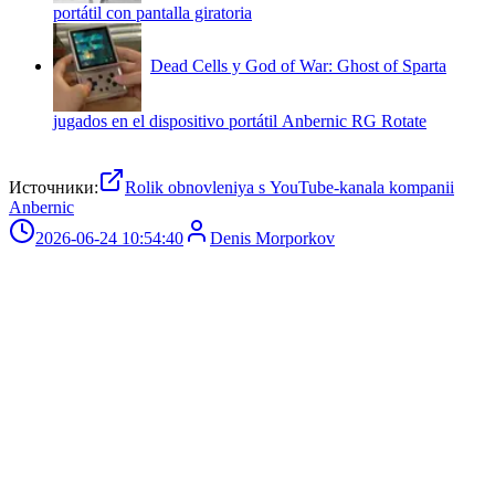
portátil con pantalla giratoria
Dead Cells y God of War: Ghost of Sparta
jugados en el dispositivo portátil Anbernic RG Rotate
Источники:
Rolik obnovleniya s YouTube-kanala kompanii
Anbernic
2026-06-24 10:54:40
Denis Morporkov