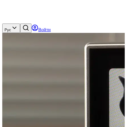
Войти
Рус