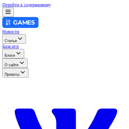
Перейти к содержимому
Новости
Статьи
База игр
Блоги
О сайте
Проекты