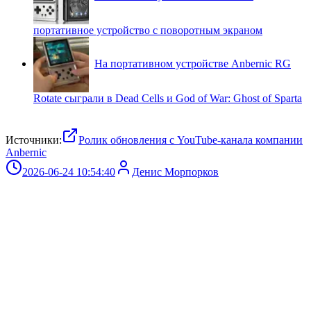
портативное устройство с поворотным экраном
На портативном устройстве Anbernic RG
Rotate сыграли в Dead Cells и God of War: Ghost of Sparta
Источники:
Ролик обновления с YouTube-канала компании
Anbernic
2026-06-24 10:54:40
Денис Морпорков