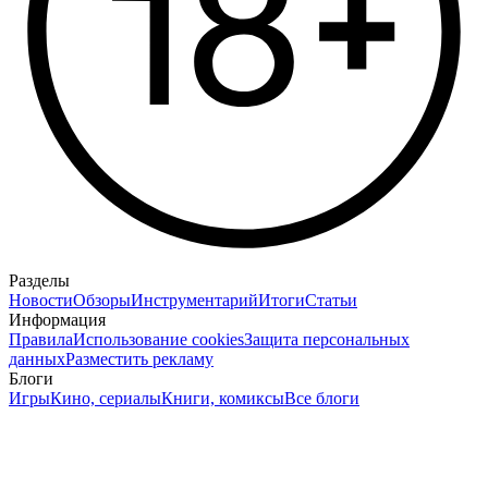
Разделы
Новости
Обзоры
Инструментарий
Итоги
Статьи
Информация
Правила
Использование cookies
Защита персональных
данных
Разместить рекламу
Блоги
Игры
Кино, сериалы
Книги, комиксы
Все блоги