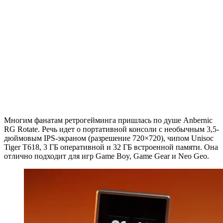
Многим фанатам ретрогейминга пришлась по душе Anbernic
RG Rotate. Речь идет о портативной консоли с необычным 3,5-
дюймовым IPS-экраном (разрешение 720×720), чипом Unisoc
Tiger T618, 3 ГБ оперативной и 32 ГБ встроенной памяти. Она
отлично подходит для игр Game Boy, Game Gear и Neo Geo.