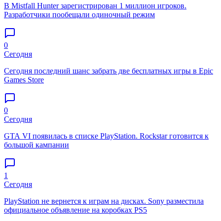
В Mistfall Hunter зарегистрирован 1 миллион игроков.
Разработчики пообещали одиночный режим
0
Сегодня
Сегодня последний шанс забрать две бесплатных игры в Epic
Games Store
0
Сегодня
GTA VI появилась в списке PlayStation. Rockstar готовится к
большой кампании
1
Сегодня
PlayStation не вернется к играм на дисках. Sony разместила
официальное объявление на коробках PS5