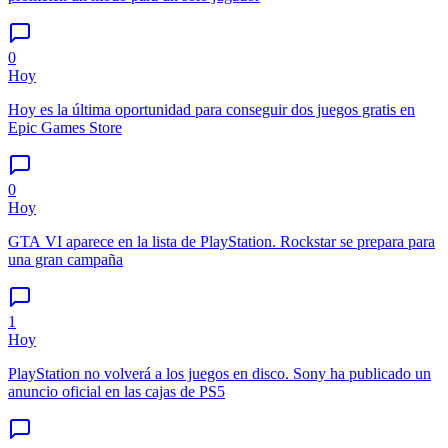
0
Hoy
Hoy es la última oportunidad para conseguir dos juegos gratis en
Epic Games Store
0
Hoy
GTA VI aparece en la lista de PlayStation. Rockstar se prepara para
una gran campaña
1
Hoy
PlayStation no volverá a los juegos en disco. Sony ha publicado un
anuncio oficial en las cajas de PS5