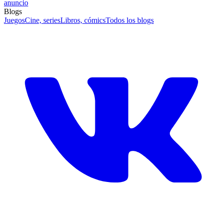
anuncio
Blogs
Juegos
Cine, series
Libros, cómics
Todos los blogs