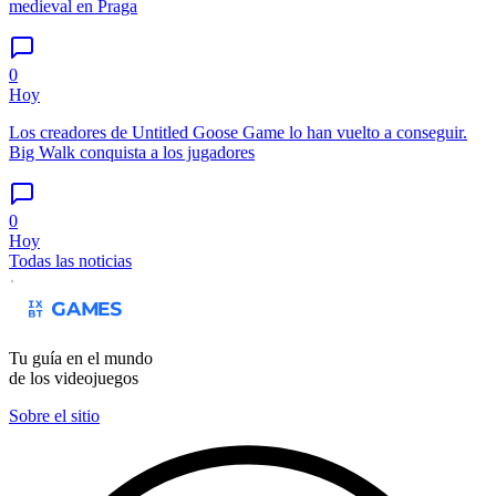
medieval en Praga
0
Hoy
Los creadores de Untitled Goose Game lo han vuelto a conseguir.
Big Walk conquista a los jugadores
0
Hoy
Todas las noticias
Tu guía en el mundo
de los videojuegos
Sobre el sitio