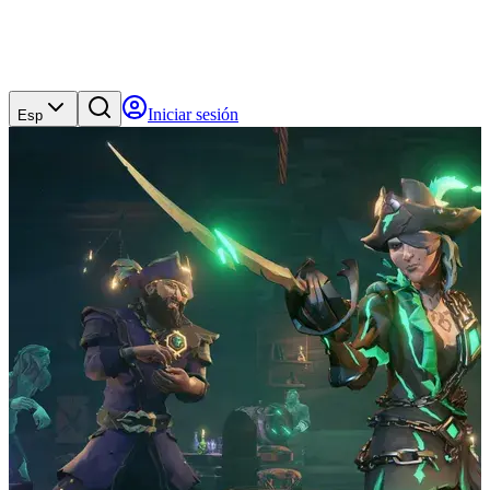
Iniciar sesión
Esp