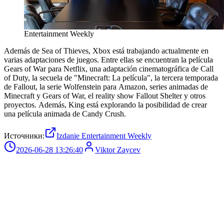
Entertainment Weekly
Además de Sea of Thieves, Xbox está trabajando actualmente en
varias adaptaciones de juegos. Entre ellas se encuentran la película
Gears of War para Netflix, una adaptación cinematográfica de Call
of Duty, la secuela de "Minecraft: La película", la tercera temporada
de Fallout, la serie Wolfenstein para Amazon, series animadas de
Minecraft y Gears of War, el reality show Fallout Shelter y otros
proyectos. Además, King está explorando la posibilidad de crear
una película animada de Candy Crush.
Источники:
Izdanie Entertainment Weekly
2026-06-28 13:26:40
Viktor Zaycev