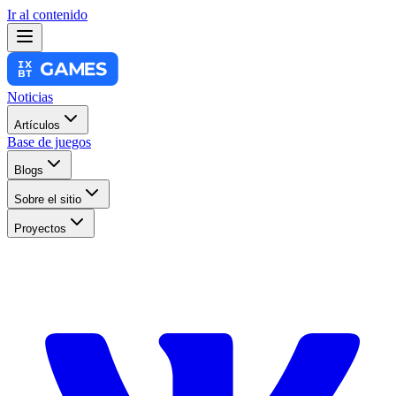
Ir al contenido
Noticias
Artículos
Base de juegos
Blogs
Sobre el sitio
Proyectos