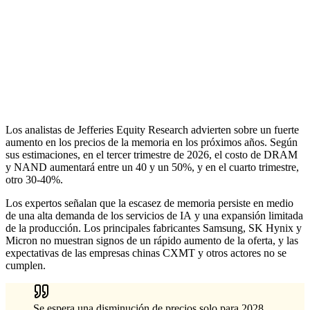
Los analistas de Jefferies Equity Research advierten sobre un fuerte
aumento en los precios de la memoria en los próximos años. Según
sus estimaciones, en el tercer trimestre de 2026, el costo de DRAM
y NAND aumentará entre un 40 y un 50%, y en el cuarto trimestre,
otro 30-40%.
Los expertos señalan que la escasez de memoria persiste en medio
de una alta demanda de los servicios de IA y una expansión limitada
de la producción. Los principales fabricantes Samsung, SK Hynix y
Micron no muestran signos de un rápido aumento de la oferta, y las
expectativas de las empresas chinas CXMT y otros actores no se
cumplen.
Se espera una disminución de precios solo para 2028,