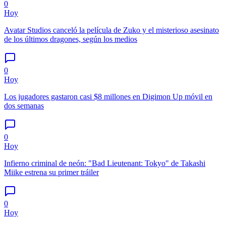
0
Hoy
Avatar Studios canceló la película de Zuko y el misterioso asesinato
de los últimos dragones, según los medios
0
Hoy
Los jugadores gastaron casi $8 millones en Digimon Up móvil en
dos semanas
0
Hoy
Infierno criminal de neón: "Bad Lieutenant: Tokyo" de Takashi
Miike estrena su primer tráiler
0
Hoy