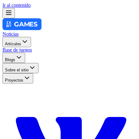
Ir al contenido
Noticias
Artículos
Base de juegos
Blogs
Sobre el sitio
Proyectos