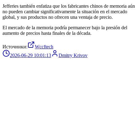
Jefferies también enfatiza que los fabricantes chinos de memoria aún
no pueden cambiar significativamente la situación en el mercado
global, y sus productos no ofrecen una ventaja de precio.
El mercado de la memoria podría permanecer bajo la presión del
aumento de precios hasta finales de la década.
Источники:
Wccftech
2026-06-29 10:01:13
Dmitry Krivov