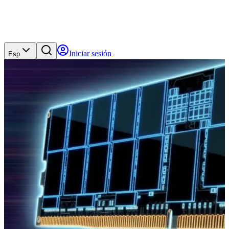
Iniciar sesión
Esp