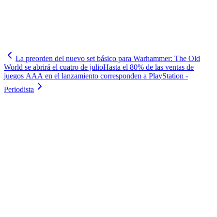
La preorden del nuevo set básico para Warhammer: The Old
World se abrirá el cuatro de julio
Hasta el 80% de las ventas de
juegos AAA en el lanzamiento corresponden a PlayStation -
Periodista