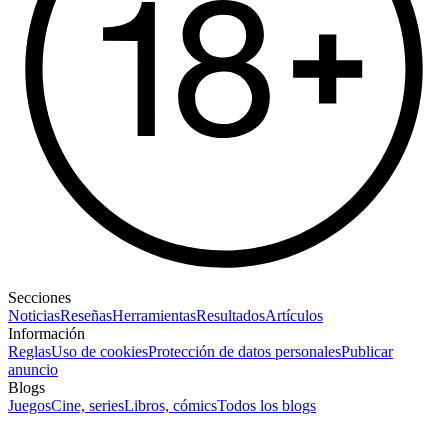
Secciones
Noticias
Reseñas
Herramientas
Resultados
Artículos
Información
Reglas
Uso de cookies
Protección de datos personales
Publicar
anuncio
Blogs
Juegos
Cine, series
Libros, cómics
Todos los blogs