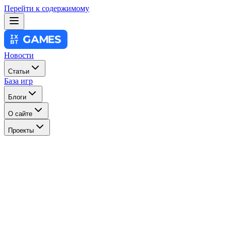
Перейти к содержимому
Новости
Статьи
База игр
Блоги
О сайте
Проекты