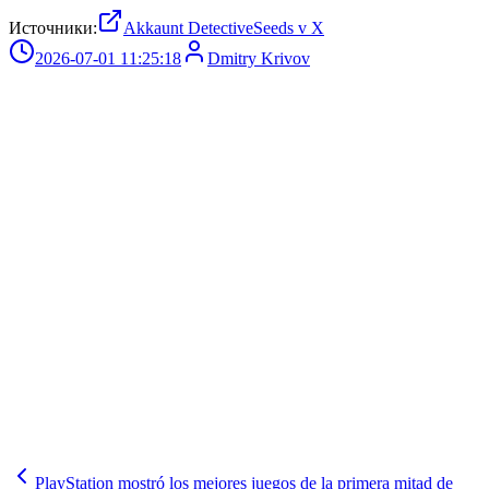
Источники:
Akkaunt DetectiveSeeds v X
2026-07-01 11:25:18
Dmitry Krivov
PlayStation mostró los mejores juegos de la primera mitad de