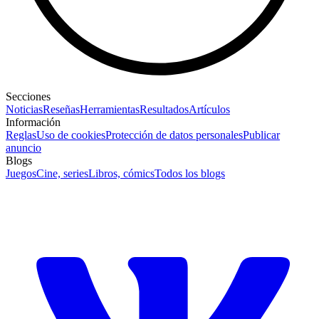
Secciones
Noticias
Reseñas
Herramientas
Resultados
Artículos
Información
Reglas
Uso de cookies
Protección de datos personales
Publicar
anuncio
Blogs
Juegos
Cine, series
Libros, cómics
Todos los blogs