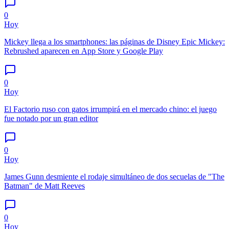
0
Hoy
Mickey llega a los smartphones: las páginas de Disney Epic Mickey:
Rebrushed aparecen en App Store y Google Play
0
Hoy
El Factorio ruso con gatos irrumpirá en el mercado chino: el juego
fue notado por un gran editor
0
Hoy
James Gunn desmiente el rodaje simultáneo de dos secuelas de "The
Batman" de Matt Reeves
0
Hoy