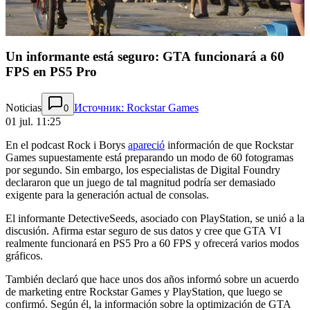
Un informante está seguro: GTA funcionará a 60
FPS en PS5 Pro
Noticias
Источник: Rockstar Games
0
01 jul. 11:25
En el podcast Rock i Borys
apareció
información de que Rockstar
Games supuestamente está preparando un modo de 60 fotogramas
por segundo. Sin embargo, los especialistas de Digital Foundry
declararon que un juego de tal magnitud podría ser demasiado
exigente para la generación actual de consolas.
El informante DetectiveSeeds, asociado con PlayStation, se unió a la
discusión. Afirma estar seguro de sus datos y cree que GTA VI
realmente funcionará en PS5 Pro a 60 FPS y ofrecerá varios modos
gráficos.
También declaró que hace unos dos años informó sobre un acuerdo
de marketing entre Rockstar Games y PlayStation, que luego se
confirmó. Según él, la información sobre la optimización de GTA