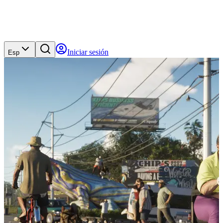
Iniciar sesión
Esp