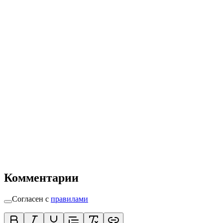
Комментарии
Согласен с
правилами