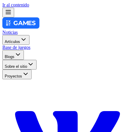
Ir al contenido
Noticias
Artículos
Base de juegos
Blogs
Sobre el sitio
Proyectos