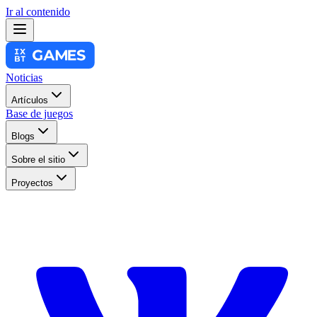
Ir al contenido
Noticias
Artículos
Base de juegos
Blogs
Sobre el sitio
Proyectos