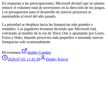
En respuesta a las preocupaciones, Microsoft declaró que no planea
reducir el volumen total de inversiones en la dirección de los juegos.
Los presupuestos para el desarrollo de nuevos proyectos se
mantendrán al nivel del año pasado.
La prioridad se desplaza hacia las franquicias más grandes y
rentables. Los jugadores bromean diciendo que Microsoft está
volviendo al modelo de la era de Xbox One y apostando por Gears,
Forza y Halo, dejando proyectos más pequeños o lanzando nuevas
franquicias solo ocasionalmente.
Источники:
Insider Gaming
2026-07-01 11:41:39
Dmitry Krivov