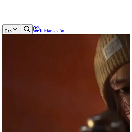
Iniciar sesión
Esp