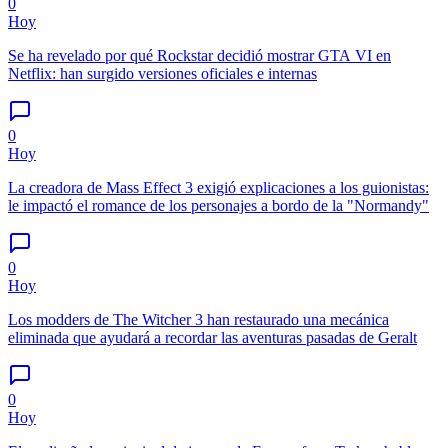
0
Hoy
Se ha revelado por qué Rockstar decidió mostrar GTA VI en
Netflix: han surgido versiones oficiales e internas
0
Hoy
La creadora de Mass Effect 3 exigió explicaciones a los guionistas:
le impactó el romance de los personajes a bordo de la "Normandy"
0
Hoy
Los modders de The Witcher 3 han restaurado una mecánica
eliminada que ayudará a recordar las aventuras pasadas de Geralt
0
Hoy