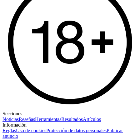
Secciones
Noticias
Reseñas
Herramientas
Resultados
Artículos
Información
Reglas
Uso de cookies
Protección de datos personales
Publicar
anuncio