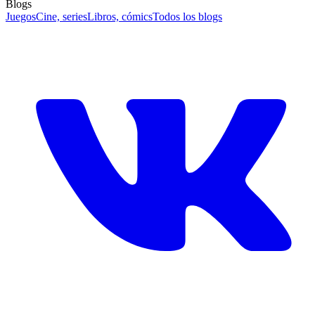
Blogs
Juegos
Cine, series
Libros, cómics
Todos los blogs