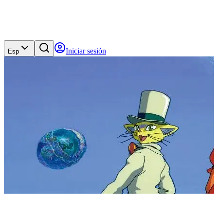
Iniciar sesión
Esp