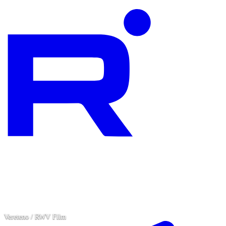
Vereteno / RWV Film
Vereteno / RWV Film