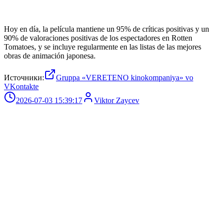
Hoy en día, la película mantiene un 95% de críticas positivas y un
90% de valoraciones positivas de los espectadores en Rotten
Tomatoes, y se incluye regularmente en las listas de las mejores
obras de animación japonesa.
Источники:
Gruppa «VERETENO kinokompaniya» vo
VKontakte
2026-07-03 15:39:17
Viktor Zaycev