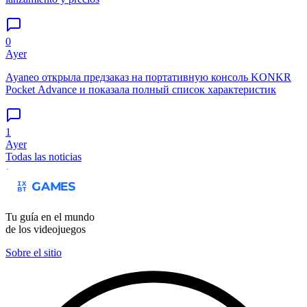
0
Ayer
Ayaneo открыла предзаказ на портативную консоль KONKR
Pocket Advance и показала полный список характеристик
1
Ayer
Todas las noticias
Tu guía en el mundo
de los videojuegos
Sobre el sitio