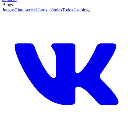
Blogs
Juegos
Cine, series
Libros, cómics
Todos los blogs