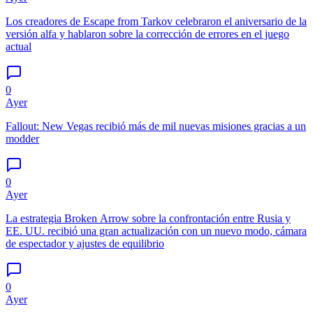
Los creadores de Escape from Tarkov celebraron el aniversario de la
versión alfa y hablaron sobre la corrección de errores en el juego
actual
0
Ayer
Fallout: New Vegas recibió más de mil nuevas misiones gracias a un
modder
0
Ayer
La estrategia Broken Arrow sobre la confrontación entre Rusia y
EE. UU. recibió una gran actualización con un nuevo modo, cámara
de espectador y ajustes de equilibrio
0
Ayer