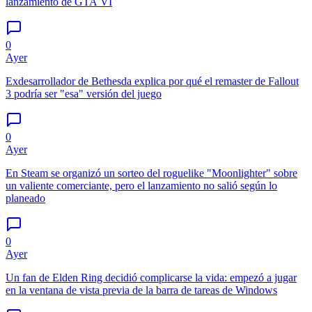
lanzamiento de GTA VI
0
Ayer
Exdesarrollador de Bethesda explica por qué el remaster de Fallout
3 podría ser "esa" versión del juego
0
Ayer
En Steam se organizó un sorteo del roguelike "Moonlighter" sobre
un valiente comerciante, pero el lanzamiento no salió según lo
planeado
0
Ayer
Un fan de Elden Ring decidió complicarse la vida: empezó a jugar
en la ventana de vista previa de la barra de tareas de Windows