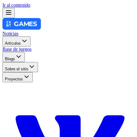
Ir al contenido
Noticias
Artículos
Base de juegos
Blogs
Sobre el sitio
Proyectos