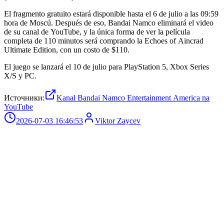
El fragmento gratuito estará disponible hasta el 6 de julio a las 09:59
hora de Moscú. Después de eso, Bandai Namco eliminará el video
de su canal de YouTube, y la única forma de ver la película
completa de 110 minutos será comprando la Echoes of Aincrad
Ultimate Edition, con un costo de $110.
El juego se lanzará el 10 de julio para PlayStation 5, Xbox Series
X/S y PC.
Источники:
Kanal Bandai Namco Entertainment America na
YouTube
2026-07-03 16:46:53
Viktor Zaycev