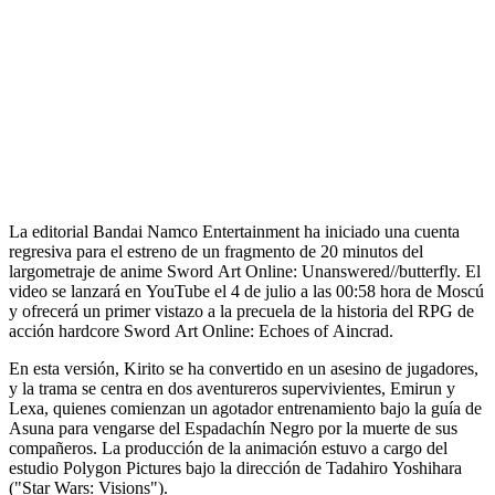
La editorial Bandai Namco Entertainment ha iniciado una cuenta
regresiva para el estreno de un fragmento de 20 minutos del
largometraje de anime Sword Art Online: Unanswered//butterfly. El
video se lanzará en YouTube el 4 de julio a las 00:58 hora de Moscú
y ofrecerá un primer vistazo a la precuela de la historia del RPG de
acción hardcore Sword Art Online: Echoes of Aincrad.
En esta versión, Kirito se ha convertido en un asesino de jugadores,
y la trama se centra en dos aventureros supervivientes, Emirun y
Lexa, quienes comienzan un agotador entrenamiento bajo la guía de
Asuna para vengarse del Espadachín Negro por la muerte de sus
compañeros. La producción de la animación estuvo a cargo del
estudio Polygon Pictures bajo la dirección de Tadahiro Yoshihara
("Star Wars: Visions").