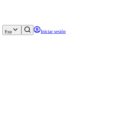
Iniciar sesión
Esp