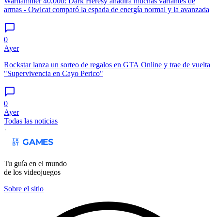
Warhammer 40,000: Dark Heresy añadirá muchas variantes de
armas - Owlcat comparó la espada de energía normal y la avanzada
0
Ayer
Rockstar lanza un sorteo de regalos en GTA Online y trae de vuelta
"Supervivencia en Cayo Perico"
0
Ayer
Todas las noticias
Tu guía en el mundo
de los videojuegos
Sobre el sitio