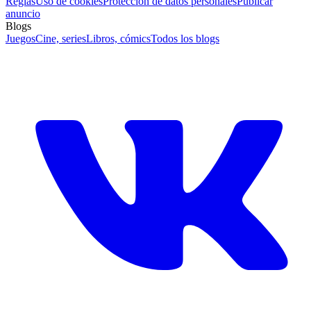
Reglas
Uso de cookies
Protección de datos personales
Publicar
anuncio
Blogs
Juegos
Cine, series
Libros, cómics
Todos los blogs