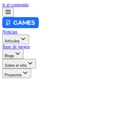
Ir al contenido
Noticias
Artículos
Base de juegos
Blogs
Sobre el sitio
Proyectos