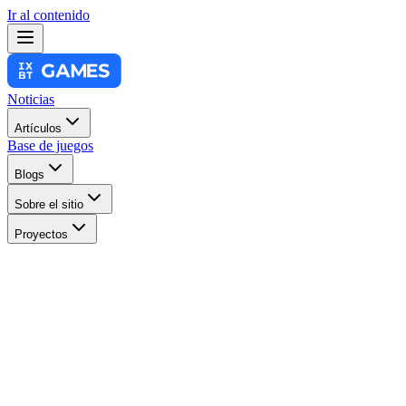
Ir al contenido
Noticias
Artículos
Base de juegos
Blogs
Sobre el sitio
Proyectos