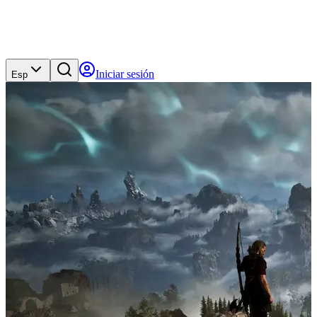
Iniciar sesión
Esp