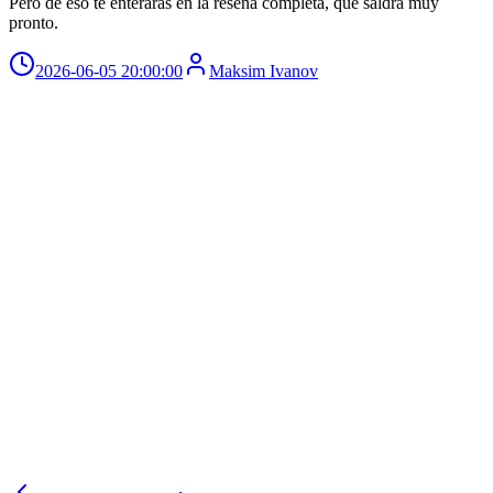
Pero de eso te enterarás en la reseña completa, que saldrá muy
pronto.
2026-06-05 20:00:00
Maksim Ivanov