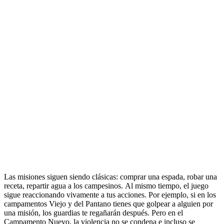
Las misiones siguen siendo clásicas: comprar una espada, robar una
receta, repartir agua a los campesinos. Al mismo tiempo, el juego
sigue reaccionando vivamente a tus acciones. Por ejemplo, si en los
campamentos Viejo y del Pantano tienes que golpear a alguien por
una misión, los guardias te regañarán después. Pero en el
Campamento Nuevo, la violencia no se condena e incluso se