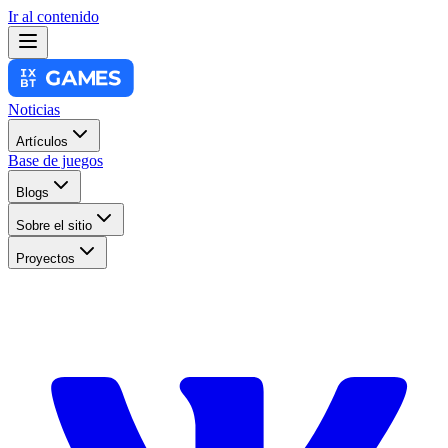
Ir al contenido
Noticias
Artículos
Base de juegos
Blogs
Sobre el sitio
Proyectos