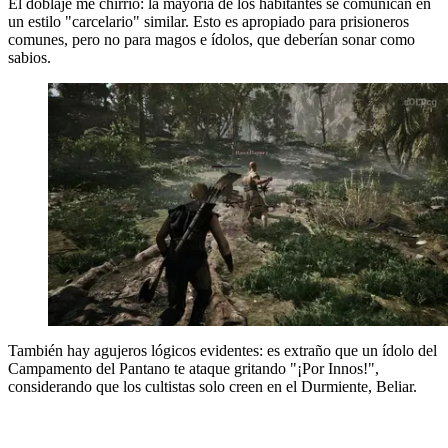
El doblaje me chirrió: la mayoría de los habitantes se comunican en
un estilo "carcelario" similar. Esto es apropiado para prisioneros
comunes, pero no para magos e ídolos, que deberían sonar como
sabios.
También hay agujeros lógicos evidentes: es extraño que un ídolo del
Campamento del Pantano te ataque gritando "¡Por Innos!",
considerando que los cultistas solo creen en el Durmiente, Beliar.