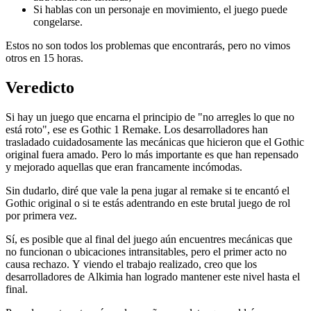
Si hablas con un personaje en movimiento, el juego puede
congelarse.
Estos no son todos los problemas que encontrarás, pero no vimos
otros en 15 horas.
Veredicto
Si hay un juego que encarna el principio de "no arregles lo que no
está roto", ese es Gothic 1 Remake. Los desarrolladores han
trasladado cuidadosamente las mecánicas que hicieron que el Gothic
original fuera amado. Pero lo más importante es que han repensado
y mejorado aquellas que eran francamente incómodas.
Sin dudarlo, diré que vale la pena jugar al remake si te encantó el
Gothic original o si te estás adentrando en este brutal juego de rol
por primera vez.
Sí, es posible que al final del juego aún encuentres mecánicas que
no funcionan o ubicaciones intransitables, pero el primer acto no
causa rechazo. Y viendo el trabajo realizado, creo que los
desarrolladores de Alkimia han logrado mantener este nivel hasta el
final.