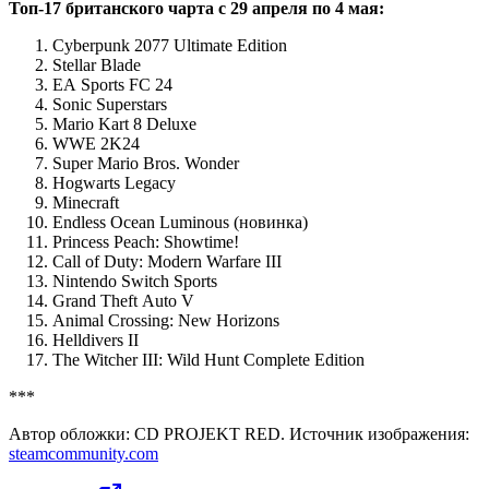
Топ-17 британского чарта с 29 апреля по 4 мая:
Cyberpunk 2077 Ultimate Edition
Stellar Blade
EA Sports FC 24
Sonic Superstars
Mario Kart 8 Deluxe
WWE 2K24
Super Mario Bros. Wonder
Hogwarts Legacy
Minecraft
Endless Ocean Luminous (новинка)
Princess Peach: Showtime!
Call of Duty: Modern Warfare III
Nintendo Switch Sports
Grand Theft Auto V
Animal Crossing: New Horizons
Helldivers II
The Witcher III: Wild Hunt Complete Edition
***
Автор обложки: CD PROJEKT RED. Источник изображения:
steamcommunity.com