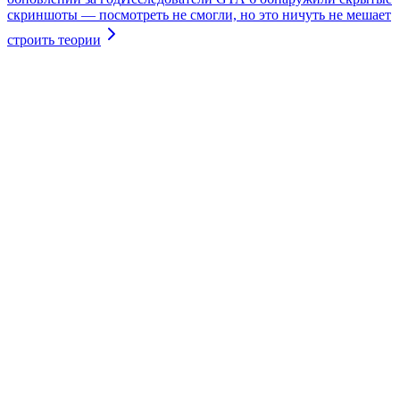
скриншоты — посмотреть не смогли, но это ничуть не мешает
строить теории