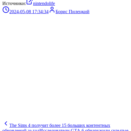
Источники:
nintendolife
2024-05-08 17:34:34
Борис Пилецкий
The Sims 4 получит более 15 больших контентных
обновлений за год
Исследователи GTA 6 обнаружили скрытые