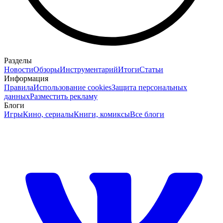
Разделы
Новости
Обзоры
Инструментарий
Итоги
Статьи
Информация
Правила
Использование cookies
Защита персональных
данных
Разместить рекламу
Блоги
Игры
Кино, сериалы
Книги, комиксы
Все блоги