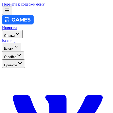
Перейти к содержимому
Новости
Статьи
База игр
Блоги
О сайте
Проекты