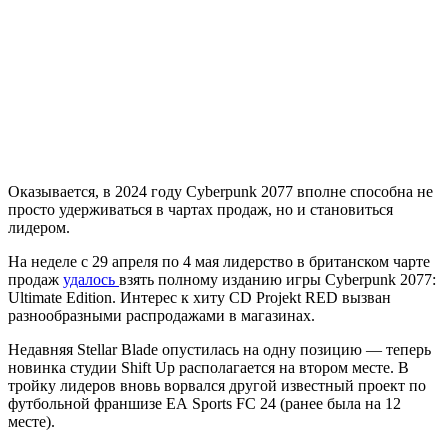
Оказывается, в 2024 году Cyberpunk 2077 вполне способна не
просто удерживаться в чартах продаж, но и становиться
лидером.
На неделе с 29 апреля по 4 мая лидерство в британском чарте
продаж
удалось
взять полному изданию игры Cyberpunk 2077:
Ultimate Edition. Интерес к хиту CD Projekt RED вызван
разнообразными распродажами в магазинах.
Недавняя Stellar Blade опустилась на одну позицию — теперь
новинка студии Shift Up располагается на втором месте. В
тройку лидеров вновь ворвался другой известный проект по
футбольной франшизе EA Sports FC 24 (ранее была на 12
месте).