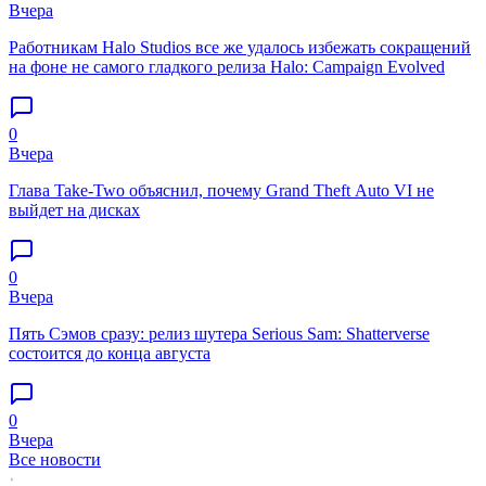
Вчера
Работникам Halo Studios все же удалось избежать сокращений
на фоне не самого гладкого релиза Halo: Campaign Evolved
0
Вчера
Глава Take-Two объяснил, почему Grand Theft Auto VI не
выйдет на дисках
0
Вчера
Пять Сэмов сразу: релиз шутера Serious Sam: Shatterverse
состоится до конца августа
0
Вчера
Все новости