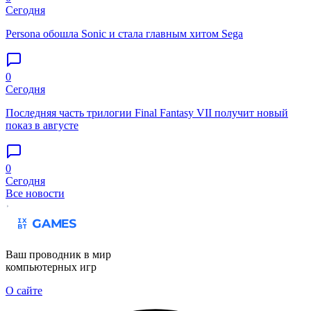
Сегодня
Persona обошла Sonic и стала главным хитом Sega
0
Сегодня
Последняя часть трилогии Final Fantasy VII получит новый
показ в августе
0
Сегодня
Все новости
Ваш проводник в мир
компьютерных игр
О сайте