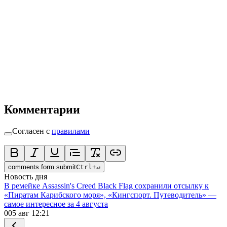
Комментарии
Согласен с
правилами
comments.form.submit
Ctrl
+
↵
Новость дня
В ремейке Assassin's Creed Black Flag сохранили отсылку к
«Пиратам Карибского моря», «Кингспорт. Путеводитель» —
самое интересное за 4 августа
0
05 авг 12:21