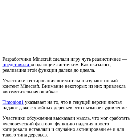
Разработчики Minecraft сделали игру чуть реалистичнее —
представили
«падающие листочки». Как оказалось,
реализация этой функции далека до идеала.
Участники тестирования внимательно изучают новый
контент Minecraft. Внимание некоторых из них привлекла
«возмутительная ошибка».
Timonion1
указывает на то, что в текущей версии листья
падают даже с хвойных деревьев, что вызывает удивление.
Участники обсуждения высказали мысль, что мог сработать
«человеческий фактор»: функцию падения просто
копировали-вставляли и случайно активировали её и для
такого типа деревьев.