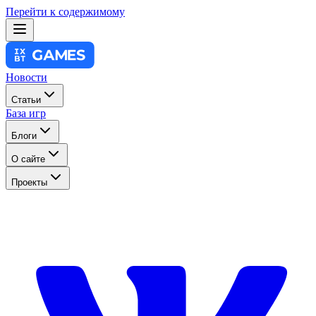
Перейти к содержимому
Новости
Статьи
База игр
Блоги
О сайте
Проекты