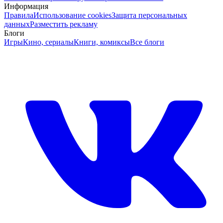
Информация
Правила
Использование cookies
Защита персональных
данных
Разместить рекламу
Блоги
Игры
Кино, сериалы
Книги, комиксы
Все блоги