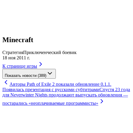
Minecraft
Стратегия
Приключенческий боевик
18 ноя 2011 г.
К странице игры
Показать новости (389)
Авторы Path of Exile 2 показали обновление 0.1.1.
Появилась презентация с русскими субтитрами
Спустя 23 года
для Neverwinter Nights продолжают выпускать обновления —
постарались «неоплачиваемые программисты»