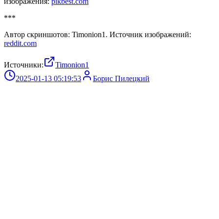
изображения:
pikbest.com
***
Автор скриншотов: Timonion1. Источник изображений:
reddit.com
Источники:
Timonion1
2025-01-13 05:19:53
Борис Пилецкий