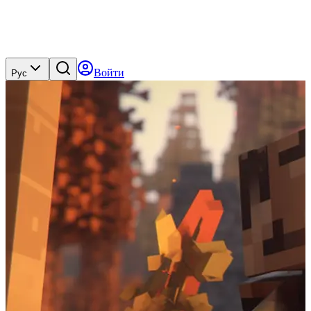
Войти
Рус