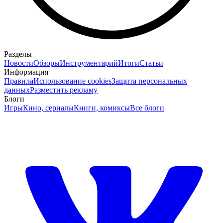
Разделы
Новости
Обзоры
Инструментарий
Итоги
Статьи
Информация
Правила
Использование cookies
Защита персональных
данных
Разместить рекламу
Блоги
Игры
Кино, сериалы
Книги, комиксы
Все блоги