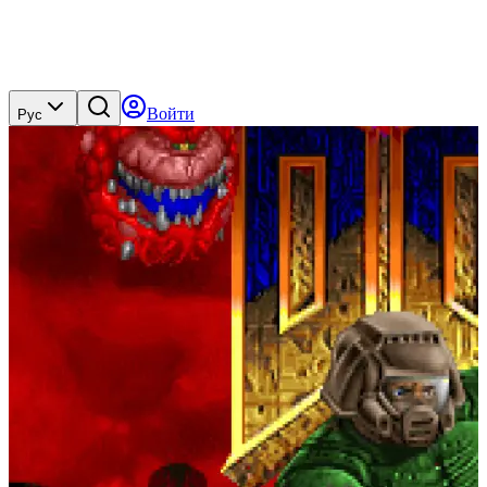
Войти
Рус