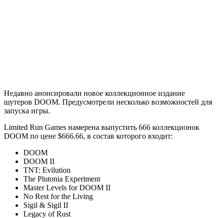
Недавно анонсировали новое коллекционное издание
шутеров DOOM. Предусмотрели несколько возможностей для
запуска игры.
Limited Run Games намерена выпустить 666 коллекционок
DOOM по цене $666.66, в состав которого входит:
DOOM
DOOM II
TNT: Evilution
The Plutonia Experiment
Master Levels for DOOM II
No Rest for the Living
Sigil & Sigil II
Legacy of Rust