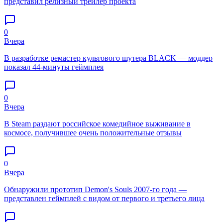
представил релизный трейлер проекта
0
Вчера
В разработке ремастер культового шутера BLACK — моддер
показал 44-минуты геймплея
0
Вчера
В Steam раздают российское комедийное выживание в
космосе, получившее очень положительные отзывы
0
Вчера
Обнаружили прототип Demon's Souls 2007-го года —
представлен геймплей с видом от первого и третьего лица