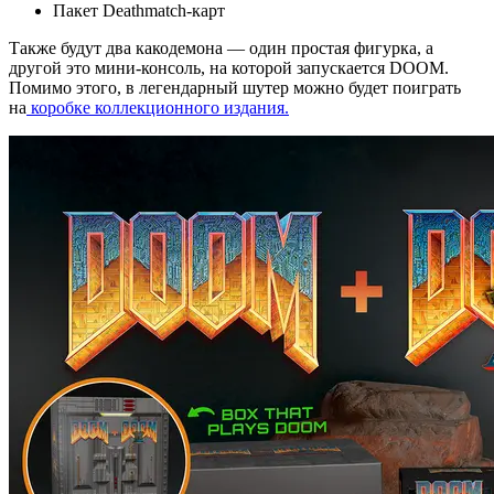
Пакет Deathmatch-карт
Также будут два какодемона — один простая фигурка, а
другой это мини-консоль, на которой запускается DOOM.
Помимо этого, в легендарный шутер можно будет поиграть
на
коробке коллекционного издания.