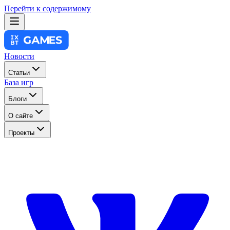
Перейти к содержимому
Новости
Статьи
База игр
Блоги
О сайте
Проекты