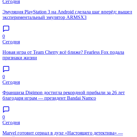
Сегодня
Эмуляция PlayStation 3 на Android сделала шаг вперёд: вышел
экспериментальный эмулятор ARMSX3
0
Сегодня
Новая игра от Team Cherry всё ближе? Fearless Fox подала
признаки жизни
0
Сегодня
Франшиза Digimon достигла рекордной прибыли за 26 лет
благодаря играм — президент Bandai Namco
0
Сегодня
Marvel готовит сериал в духе «Настоящего детектива» —