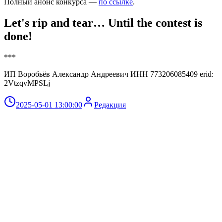
Полный анонс конкурса —
по ссылке
.
Let's rip and tear… Until the contest is
done!
***
ИП Воробьёв Александр Андреевич ИНН 773206085409 erid:
2VtzqvMPSLj
2025-05-01 13:00:00
Редакция