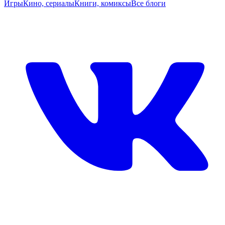
Игры
Кино, сериалы
Книги, комиксы
Все блоги