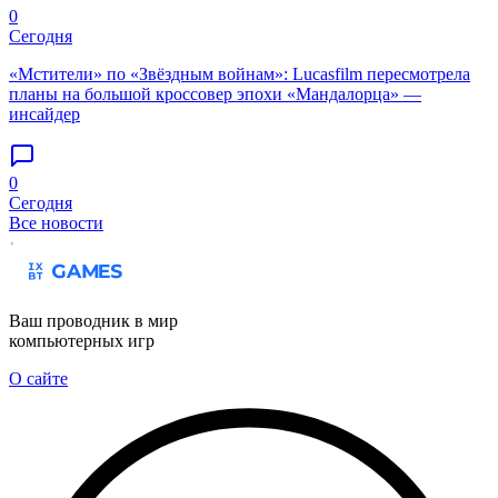
0
Сегодня
«Мстители» по «Звёздным войнам»: Lucasfilm пересмотрела
планы на большой кроссовер эпохи «Мандалорца» —
инсайдер
0
Сегодня
Все новости
Ваш проводник в мир
компьютерных игр
О сайте