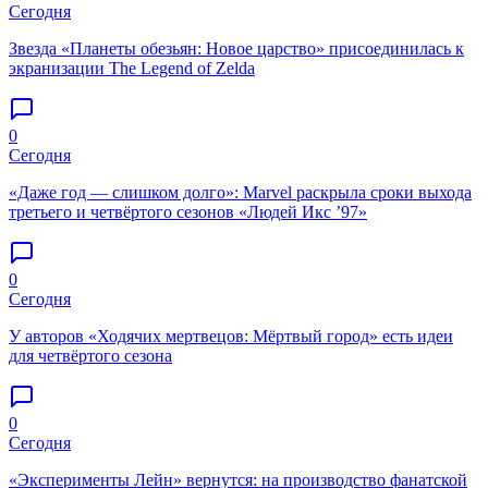
Сегодня
Звезда «Планеты обезьян: Новое царство» присоединилась к
экранизации The Legend of Zelda
0
Сегодня
«Даже год — слишком долго»: Marvel раскрыла сроки выхода
третьего и четвёртого сезонов «Людей Икс ’97»
0
Сегодня
У авторов «Ходячих мертвецов: Мёртвый город» есть идеи
для четвёртого сезона
0
Сегодня
«Эксперименты Лейн» вернутся: на производство фанатской