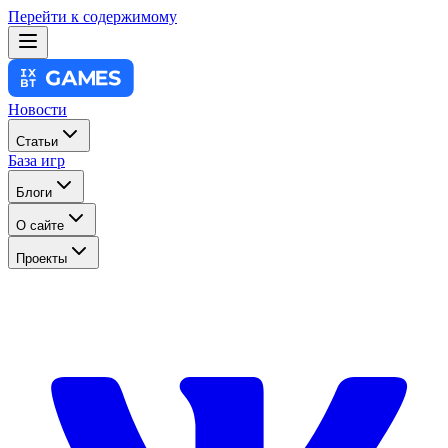
Перейти к содержимому
Новости
Статьи
База игр
Блоги
О сайте
Проекты