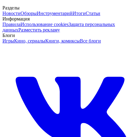
Разделы
Новости
Обзоры
Инструментарий
Итоги
Статьи
Информация
Правила
Использование cookies
Защита персональных
данных
Разместить рекламу
Блоги
Игры
Кино, сериалы
Книги, комиксы
Все блоги