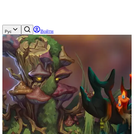
Войти
Рус