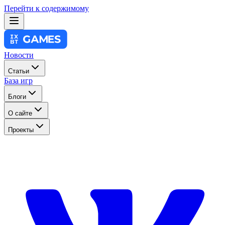
Перейти к содержимому
Новости
Статьи
База игр
Блоги
О сайте
Проекты