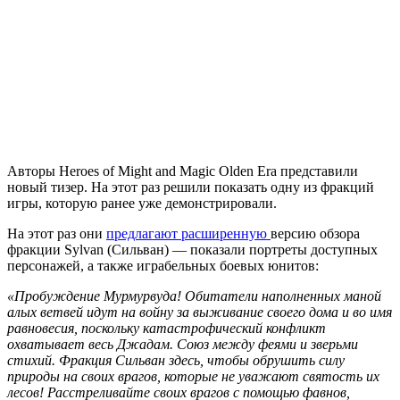
Авторы Heroes of Might and Magic Olden Era представили
новый тизер. На этот раз решили показать одну из фракций
игры, которую ранее уже демонстрировали.
На этот раз они
предлагают
расширенную
версию обзора
фракции Sylvan (Сильван) — показали портреты доступных
персонажей, а также играбельных боевых юнитов:
«Пробуждение Мурмурвуда! Обитатели наполненных маной
алых ветвей идут на войну за выживание своего дома и во имя
равновесия, поскольку катастрофический конфликт
охватывает весь Джадам. Союз между феями и зверьми
стихий. Фракция Сильван здесь, чтобы обрушить силу
природы на своих врагов, которые не уважают святость их
лесов! Расстреливайте своих врагов с помощью фавнов,