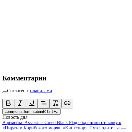
Комментарии
Согласен с
правилами
comments.form.submit
Ctrl
+
↵
Новость дня
В ремейке Assassin's Creed Black Flag сохранили отсылку к
«Пиратам Карибского моря», «Кингспорт. Путеводитель» —