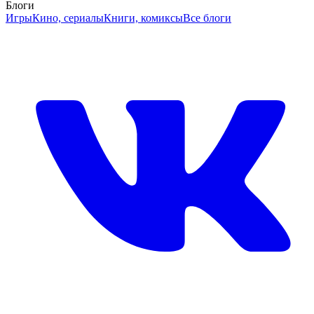
Блоги
Игры
Кино, сериалы
Книги, комиксы
Все блоги