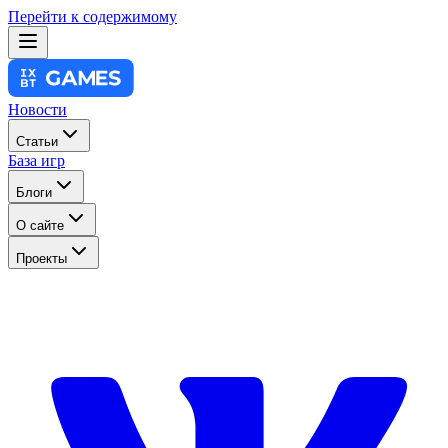
Перейти к содержимому
Новости
Статьи
База игр
Блоги
О сайте
Проекты