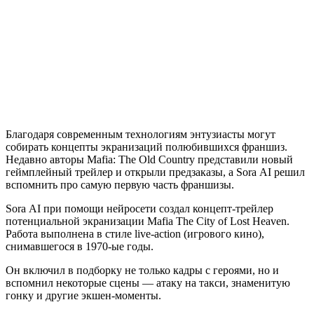
Благодаря современным технологиям энтузиасты могут
собирать концепты экранизаций полюбившихся франшиз.
Недавно авторы Mafia: The Old Country представили новый
геймплейный трейлер и открыли предзаказы, а Sora AI решил
вспомнить про самую первую часть франшизы.
Sora AI при помощи нейросети создал концепт-трейлер
потенциальной экранизации Mafia The City of Lost Heaven.
Работа выполнена в стиле live-action (игрового кино),
снимавшегося в 1970-ые годы.
Он включил в подборку не только кадры с героями, но и
вспомнил некоторые сцены — атаку на такси, знаменитую
гонку и другие экшен-моменты.