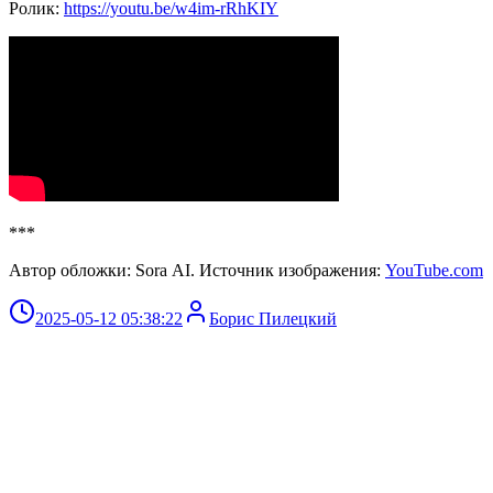
Ролик:
https://youtu.be/w4im-rRhKIY
***
Автор обложки: Sora AI. Источник изображения:
YouTube.com
2025-05-12 05:38:22
Борис Пилецкий