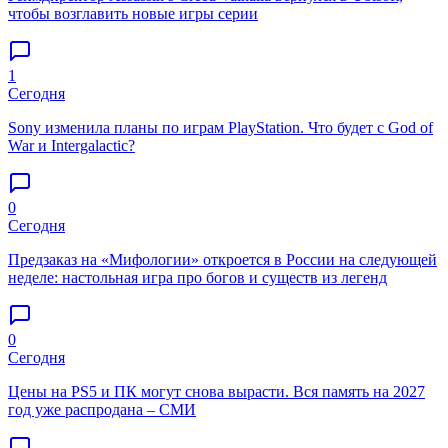
чтобы возглавить новые игры серии
1
Сегодня
Sony изменила планы по играм PlayStation. Что будет с God of
War и Intergalactic?
0
Сегодня
Предзаказ на «Мифологии» откроется в России на следующей
неделе: настольная игра про богов и существ из легенд
0
Сегодня
Цены на PS5 и ПК могут снова вырасти. Вся память на 2027
год уже распродана – СМИ