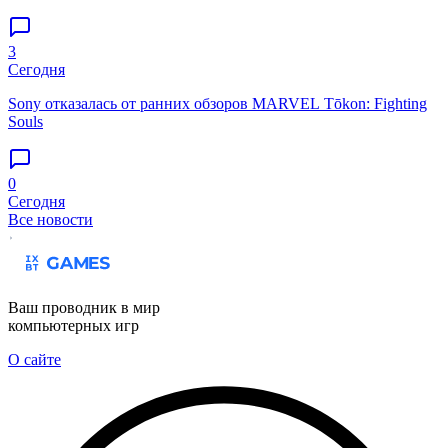
3
Сегодня
Sony отказалась от ранних обзоров MARVEL Tōkon: Fighting
Souls
0
Сегодня
Все новости
Ваш проводник в мир
компьютерных игр
О сайте