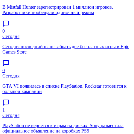
В Mistfall Hunter зарегистрирован 1 миллион игроков.
Разработчики пообещали одиночный режим
0
Сегодня
Сегодня последний шанс забрать две бесплатных игры в Epic
Games Store
0
Сегодня
GTA VI появилась в списке PlayStation. Rockstar готовится к
большой кампании
1
Сегодня
PlayStation не вернется к играм на дисках. Sony разместила
официальное объявление на коробках PS5