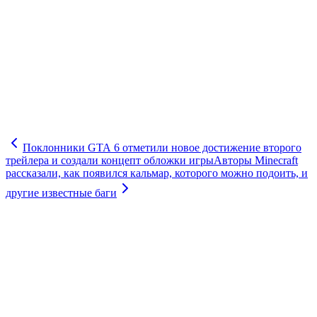
Поклонники GTA 6 отметили новое достижение второго
трейлера и создали концепт обложки игры
Авторы Minecraft
рассказали, как появился кальмар, которого можно подоить, и
другие известные баги