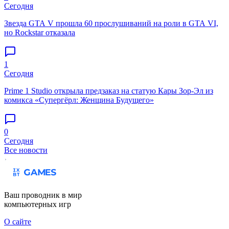
Сегодня
Звезда GTA V прошла 60 прослушиваний на роли в GTA VI,
но Rockstar отказала
1
Сегодня
Prime 1 Studio открыла предзаказ на статую Кары Зор-Эл из
комикса «Супергёрл: Женщина Будущего»
0
Сегодня
Все новости
Ваш проводник в мир
компьютерных игр
О сайте