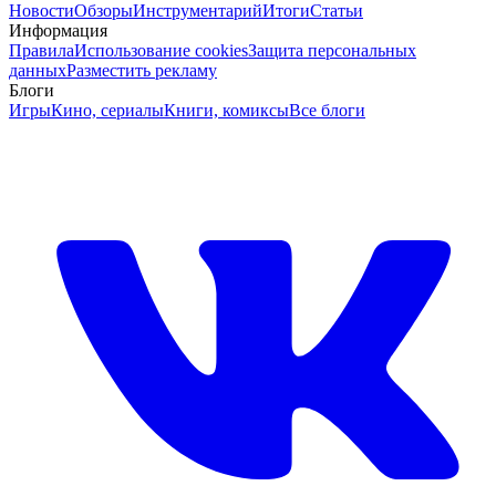
Новости
Обзоры
Инструментарий
Итоги
Статьи
Информация
Правила
Использование cookies
Защита персональных
данных
Разместить рекламу
Блоги
Игры
Кино, сериалы
Книги, комиксы
Все блоги