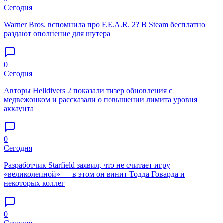
Сегодня
Warner Bros. вспомнила про F.E.A.R. 2? В Steam бесплатно
раздают ополнение для шутера
0
Сегодня
Авторы Helldivers 2 показали тизер обновления с
медвежонком и рассказали о повышении лимита уровня
аккаунта
0
Сегодня
Разработчик Starfield заявил, что не считает игру
«великолепной» — в этом он винит Тодда Говарда и
некоторых коллег
0
Сегодня