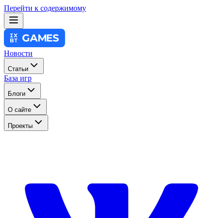
Перейти к содержимому
Новости
Статьи
База игр
Блоги
О сайте
Проекты