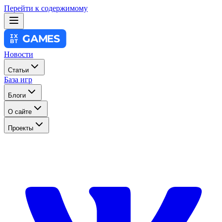
Перейти к содержимому
Новости
Статьи
База игр
Блоги
О сайте
Проекты