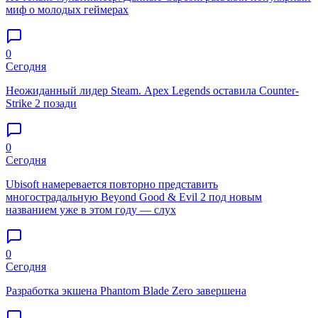
миф о молодых геймерах
0
Сегодня
Неожиданный лидер Steam. Apex Legends оставила Counter-
Strike 2 позади
0
Сегодня
Ubisoft намеревается повторно представить
многострадальную Beyond Good & Evil 2 под новым
названием уже в этом году — слух
0
Сегодня
Разработка экшена Phantom Blade Zero завершена