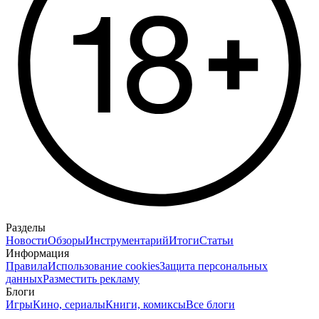
Разделы
Новости
Обзоры
Инструментарий
Итоги
Статьи
Информация
Правила
Использование cookies
Защита персональных
данных
Разместить рекламу
Блоги
Игры
Кино, сериалы
Книги, комиксы
Все блоги