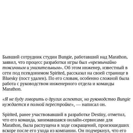
Бывший сотрудник студии Bungie, работавший над Marathon,
заявил, что процесс разработки игры был
«чрезвычайно
токсичным и унизительным»
. Об этом инженер, известный в
сети под псевдонимом Spirited, рассказал на своей странице в
Bluesky (пост удален). По его словам, особенно сложной была
работа с руководством инженерного отдела и команды
Marathon.
«Я не буду говорить о других аспектах, но руководство Bungie
нуждается в полной перестройке»,
— написал он.
Spirited, ранее участвовавший в разработке Destiny, отметил,
что его команда, занимавшаяся онлайн-сервисами для
Marathon, была распущена в ходе сокращений, произошедших
вскоре после его ухода из компании. Он подчеркнул, что его