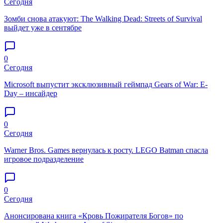
Сегодня
Зомби снова атакуют: The Walking Dead: Streets of Survival
выйдет уже в сентябре
0
Сегодня
Microsoft выпустит эксклюзивный геймпад Gears of War: E-
Day – инсайдер
0
Сегодня
Warner Bros. Games вернулась к росту. LEGO Batman спасла
игровое подразделение
0
Сегодня
Анонсирована книга «Кровь Пожирателя Богов» по