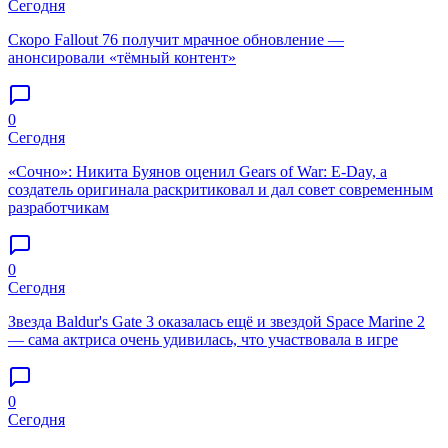
Сегодня
Скоро Fallout 76 получит мрачное обновление —
анонсировали «тёмный контент»
0
Сегодня
«Сочно»: Никита Буянов оценил Gears of War: E-Day, а
создатель оригинала раскритиковал и дал совет современным
разработчикам
0
Сегодня
Звезда Baldur's Gate 3 оказалась ещё и звездой Space Marine 2
— сама актриса очень удивилась, что участвовала в игре
0
Сегодня