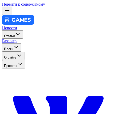
Перейти к содержимому
Новости
Статьи
База игр
Блоги
О сайте
Проекты