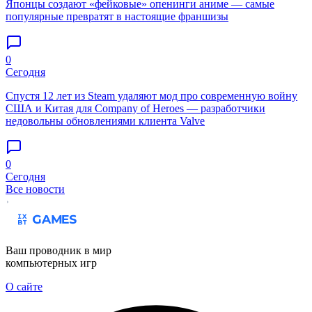
Японцы создают «фейковые» опенинги аниме — самые
популярные превратят в настоящие франшизы
0
Сегодня
Спустя 12 лет из Steam удаляют мод про современную войну
США и Китая для Company of Heroes — разработчики
недовольны обновлениями клиента Valve
0
Сегодня
Все новости
Ваш проводник в мир
компьютерных игр
О сайте