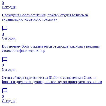
0
Сегодня
Президент Bones объяснил, почему студия взялась за
экранизацию «Брачного токсина»
0
Сегодня
Вот почему Sony отказывается от дисков: раскрыта реальная
стоимость физических игр
0
Сегодня
Отец геймера судится «из-за $1,50» с создателями Genshin
Impact и других видеоигр, поскольку он пристрастился к ним
0
Сегодня