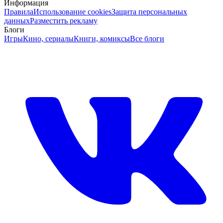
Информация
Правила
Использование cookies
Защита персональных
данных
Разместить рекламу
Блоги
Игры
Кино, сериалы
Книги, комиксы
Все блоги