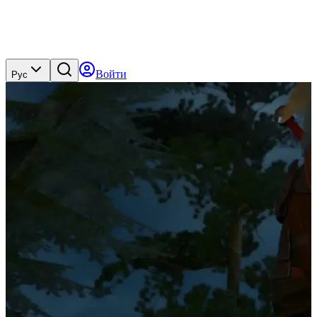
Войти
Рус