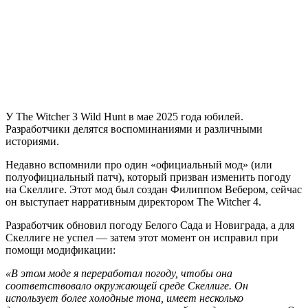
У The Witcher 3 Wild Hunt в мае 2025 года юбилей.
Разработчики делятся воспоминаниями и различными
историями.
Недавно вспомнили про один «официальный мод» (или
полуофициальный патч), который призван изменить погоду
на Скеллиге. Этот мод был создан Филиппом Вебером, сейчас
он выступает нарративным директором The Witcher 4.
Разработчик обновил погоду Белого Сада и Новиграда, а для
Скеллиге не успел — затем этот момент он исправил при
помощи модификации:
«В этом моде я переработал погоду, чтобы она
соответствовало окружающей среде Скеллиге. Он
использует более холодные тона, имеет несколько