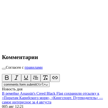
Комментарии
Согласен с
правилами
comments.form.submit
Ctrl
+
↵
Новость дня
В ремейке Assassin's Creed Black Flag сохранили отсылку к
«Пиратам Карибского моря», «Кингспорт. Путеводитель» —
самое интересное за 4 августа
0
05 авг 12:21