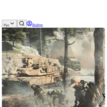
Войти
Рус