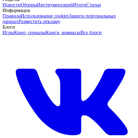
Новости
Обзоры
Инструментарий
Итоги
Статьи
Информация
Правила
Использование cookies
Защита персональных
данных
Разместить рекламу
Блоги
Игры
Кино, сериалы
Книги, комиксы
Все блоги