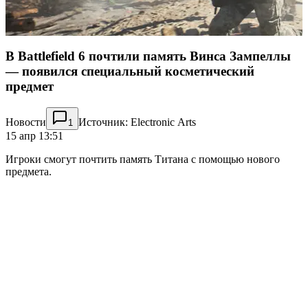
В Battlefield 6 почтили память Винса Зампеллы
— появился специальный косметический
предмет
Новости
Источник: Electronic Arts
1
15 апр 13:51
Игроки смогут почтить память Титана с помощью нового
предмета.