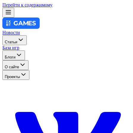
Перейти к содержимому
Новости
Статьи
База игр
Блоги
О сайте
Проекты