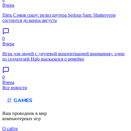
Вчера
Пять Сэмов сразу: релиз шутера Serious Sam: Shatterverse
состоится до конца августа
0
Вчера
Игра для людей с «нулевой концентрацией внимания»: один
из создателей Halo высказался о ремейке
0
Вчера
Все новости
Ваш проводник в мир
компьютерных игр
О сайте