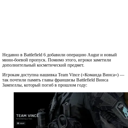
Недавно в Battlefield 6 добавили операцию Augur и новый
мини-боевой пропуск. Помимо этого, игроки заметили
дополнительный косметический предмет.
Игрокам доступна нашивка Team Vince («Команда Винса») —
так почтили память главы франшизы Battlefield Винса
Зампеллы, который погиб в прошлом году: