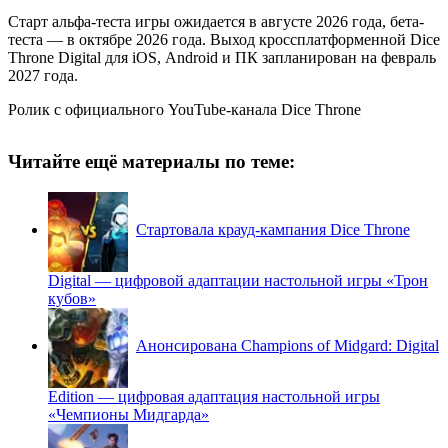
Старт альфа-теста игры ожидается в августе 2026 года, бета-
теста — в октябре 2026 года. Выход кроссплатформенной Dice
Throne Digital для iOS, Android и ПК запланирован на февраль
2027 года.
Ролик с официального YouTube-канала Dice Throne
Читайте ещё материалы по теме:
Стартовала крауд-кампания Dice Throne
Digital — цифровой адаптации настольной игры «Трон
кубов»
Анонсирована Champions of Midgard: Digital
Edition — цифровая адаптация настольной игры
«Чемпионы Мидгарда»