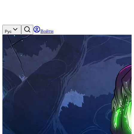
Войти
Рус