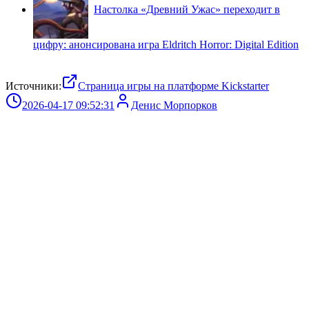
Настолка «Древний Ужас» переходит в
цифру: анонсирована игра Eldritch Horror: Digital Edition
Источники:
Страница игры на платформе Kickstarter
2026-04-17 09:52:31
Денис Морпорков