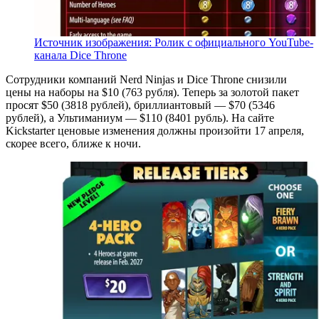
Источник изображения: Ролик с официального YouTube-
канала Dice Throne
Сотрудники компаний Nerd Ninjas и Dice Throne снизили
цены на наборы на $10 (763 рубля). Теперь за золотой пакет
просят $50 (3818 рублей), бриллиантовый — $70 (5346
рублей), а Ультиманиум — $110 (8401 рубль). На сайте
Kickstarter ценовые изменения должны произойти 17 апреля,
скорее всего, ближе к ночи.