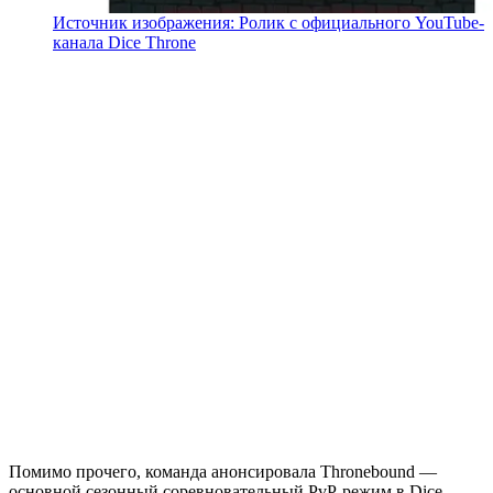
Источник изображения: Ролик с официального YouTube-
канала Dice Throne
Помимо прочего, команда анонсировала Thronebound —
основной сезонный соревновательный PvP-режим в Dice