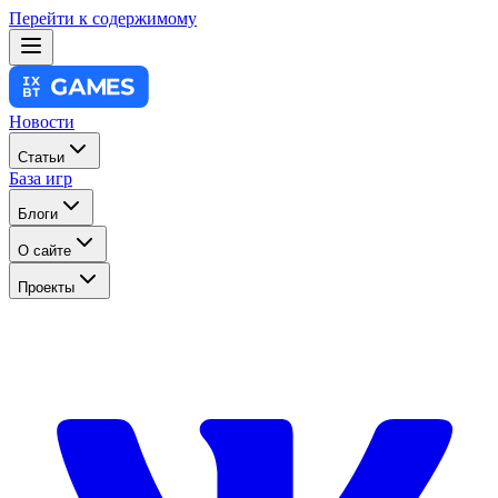
Перейти к содержимому
Новости
Статьи
База игр
Блоги
О сайте
Проекты