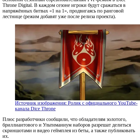
Throne Digital. В каждом сезоне игроки будут сражаться в
напряжённых битвах «1 на 1», продвигаясь по ранговой
лестнице (режим добавят уже после релиза проекта).
Источник изображения: Ролик с официального YouTube-
канала Dice Throne
Плюс разработчики сообщили, что обладателям золотого,
бриллиантового и Ультиманиум наборов разрешат делиться
скриншотами и видео геймплея из беты, а также публиковать
их.