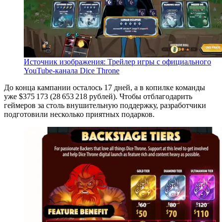
Источник изображения: Трейлер игры с официального
YouTube-канала Dice Throne
До конца кампании осталось 17 дней, а в копилке команды
уже $375 173 (28 653 218 рублей). Чтобы отблагодарить
геймеров за столь внушительную поддержку, разработчики
подготовили несколько приятных подарков.