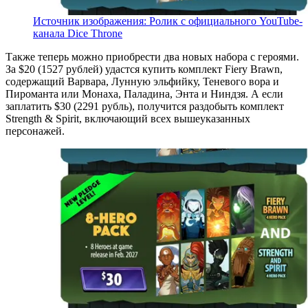
Источник изображения: Ролик с официального YouTube-
канала Dice Throne
Также теперь можно приобрести два новых набора с героями.
За $20 (1527 рублей) удастся купить комплект Fiery Brawn,
содержащий Варвара, Лунную эльфийку, Теневого вора и
Пироманта или Монаха, Паладина, Энта и Ниндзя. А если
заплатить $30 (2291 рубль), получится раздобыть комплект
Strength & Spirit, включающий всех вышеуказанных
персонажей.