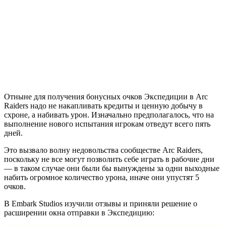
Отныне для получения бонусных очков Экспедиции в Arc
Raiders надо не накапливать кредиты и ценную добычу в
схроне, а набивать урон. Изначально предполагалось, что на
выполнение нового испытания игрокам отведут всего пять
дней.
Это вызвало волну недовольства сообществе Arc Raiders,
поскольку не все могут позволить себе играть в рабочие дни
— в таком случае они были бы вынуждены за одни выходные
набить огромное количество урона, иначе они упустят 5
очков.
В Embark Studios изучили отзывы и приняли решение о
расширении окна отправки в Экспедицию: