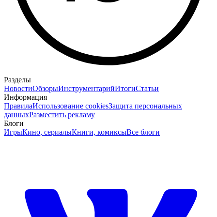
Разделы
Новости
Обзоры
Инструментарий
Итоги
Статьи
Информация
Правила
Использование cookies
Защита персональных
данных
Разместить рекламу
Блоги
Игры
Кино, сериалы
Книги, комиксы
Все блоги