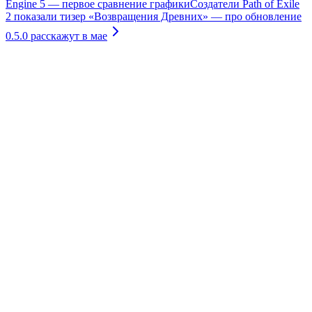
Engine 5 — первое сравнение графики
Создатели Path of Exile
2 показали тизер «Возвращения Древних» — про обновление
0.5.0 расскажут в мае