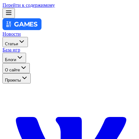
Перейти к содержимому
Новости
Статьи
База игр
Блоги
О сайте
Проекты