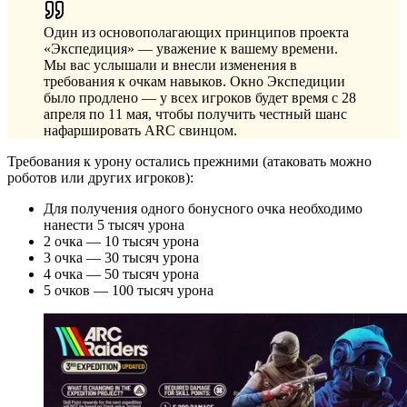
Один из основополагающих принципов проекта
«Экспедиция» — уважение к вашему времени.
Мы вас услышали и внесли изменения в
требования к очкам навыков. Окно Экспедиции
было продлено — у всех игроков будет время с 28
апреля по 11 мая, чтобы получить честный шанс
нафаршировать ARC свинцом.
Требования к урону остались прежними (атаковать можно
роботов или других игроков):
Для получения одного бонусного очка необходимо
нанести 5 тысяч урона
2 очка — 10 тысяч урона
3 очка — 30 тысяч урона
4 очка — 50 тысяч урона
5 очков — 100 тысяч урона