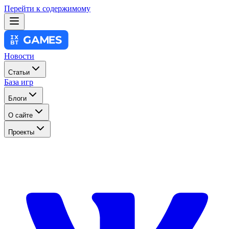
Перейти к содержимому
Новости
Статьи
База игр
Блоги
О сайте
Проекты