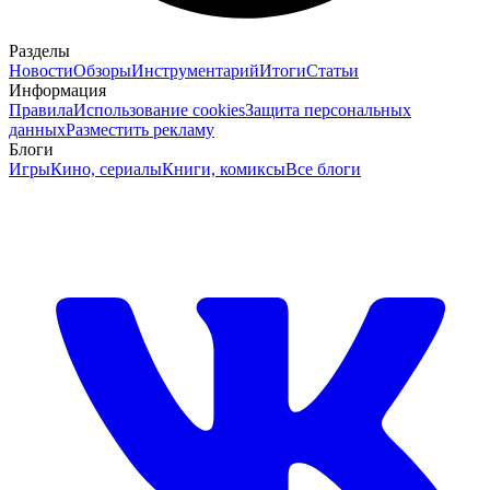
Разделы
Новости
Обзоры
Инструментарий
Итоги
Статьи
Информация
Правила
Использование cookies
Защита персональных
данных
Разместить рекламу
Блоги
Игры
Кино, сериалы
Книги, комиксы
Все блоги