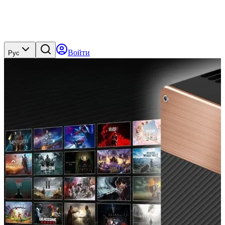
Войти
Рус