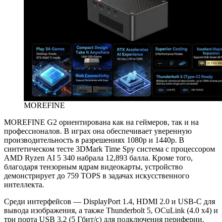
MOREFINE
MOREFINE G2 ориентирована как на геймеров, так и на
профессионалов. В играх она обеспечивает уверенную
производительность в разрешениях 1080p и 1440p. В
синтетическом тесте 3DMark Time Spy система с процессором
AMD Ryzen AI 5 340 набрала 12,893 балла. Кроме того,
благодаря тензорным ядрам видеокарты, устройство
демонстрирует до 759 TOPS в задачах искусственного
интеллекта.
Среди интерфейсов — DisplayPort 1.4, HDMI 2.0 и USB-C для
вывода изображения, а также Thunderbolt 5, OCuLink (4.0 x4) и
три порта USB 3.2 (5 Гбит/с) для подключения периферии.