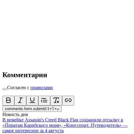
Комментарии
Согласен с
правилами
comments.form.submit
Ctrl
+
↵
Новость дня
В ремейке Assassin's Creed Black Flag сохранили отсылку к
«Пиратам Карибского моря», «Кингспорт. Путеводитель» —
самое интересное за 4 августа