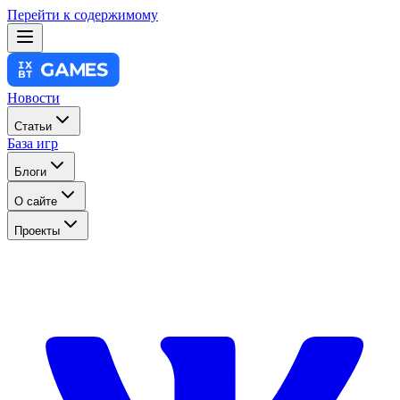
Перейти к содержимому
Новости
Статьи
База игр
Блоги
О сайте
Проекты