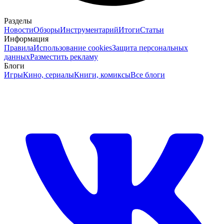
Разделы
Новости
Обзоры
Инструментарий
Итоги
Статьи
Информация
Правила
Использование cookies
Защита персональных
данных
Разместить рекламу
Блоги
Игры
Кино, сериалы
Книги, комиксы
Все блоги