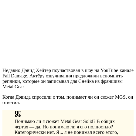
Недавно Дэвид Хейтер поучаствовал в шоу на YouTube-канале
Fall Damage. Актёру озвучивания предложили вспомнить
реплики, которые он записывал для Снейка из франшизы
Metal Gear.
Когда Дэвида спросили о том, понимает ли он сюжет MGS, он
ответил:
Понимаю ли я сюжет Metal Gear Solid? В общих
чертах — да. Но понимаю ли я его полностью?
Категорически нет. Я... я не понимал всего этого,