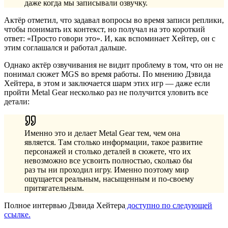
даже когда мы записывали озвучку.
Актёр отметил, что задавал вопросы во время записи реплики,
чтобы понимать их контекст, но получал на это короткий
ответ: «Просто говори это». И, как вспоминает Хейтер, он с
этим соглашался и работал дальше.
Однако актёр озвучивания не видит проблему в том, что он не
понимал сюжет MGS во время работы. По мнению Дэвида
Хейтера, в этом и заключается шарм этих игр — даже если
пройти Metal Gear несколько раз не получится уловить все
детали:
Именно это и делает Metal Gear тем, чем она
является. Там столько информации, такое развитие
персонажей и столько деталей в сюжете, что их
невозможно все усвоить полностью, сколько бы
раз ты ни проходил игру. Именно поэтому мир
ощущается реальным, насыщенным и по-своему
притягательным.
Полное интервью Дэвида Хейтера
доступно по следующей
ссылке.