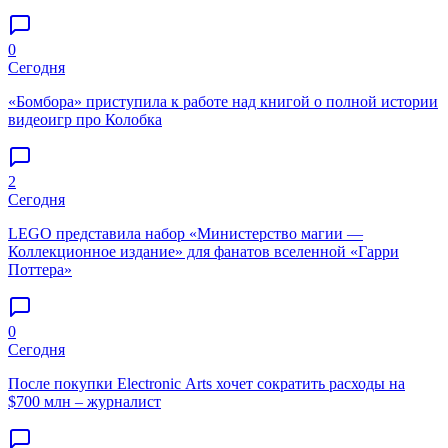
0
Сегодня
«Бомбора» приступила к работе над книгой о полной истории
видеоигр про Колобка
2
Сегодня
LEGO представила набор «Министерство магии —
Коллекционное издание» для фанатов вселенной «Гарри
Поттера»
0
Сегодня
После покупки Electronic Arts хочет сократить расходы на
$700 млн – журналист