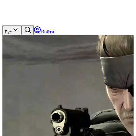
Войти
Рус