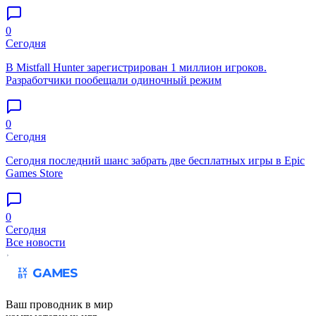
0
Сегодня
В Mistfall Hunter зарегистрирован 1 миллион игроков.
Разработчики пообещали одиночный режим
0
Сегодня
Сегодня последний шанс забрать две бесплатных игры в Epic
Games Store
0
Сегодня
Все новости
Ваш проводник в мир