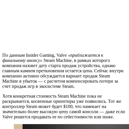
По данным Insider Gaming, Valve
«приближается к
финальному анонсу»
Steam Machine, в рамках которого
компания назовет дату старта продаж устройства, однако
главным камнем преткновения остается цена. Сейчас внутри
компании активно обсуждается вариант продаж Steam
Machine в убыток — с расчетом компенсировать потери за
счет продаж игр в экосистеме Steam.
Хотя конкретная стоимость Steam Machine пока не
раскрывается, косвенные ориентиры уже появились. Тот же
контроллер Steam может будет $100, что намекает на
значительно более высокую цену самой консоли — даже если
Valve решится продавать ее по себестоимости или ниже.