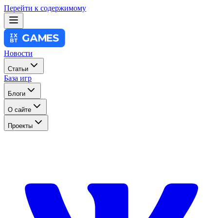
Перейти к содержимому
Новости
Статьи
База игр
Блоги
О сайте
Проекты