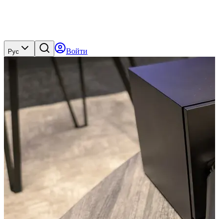
Войти
Рус