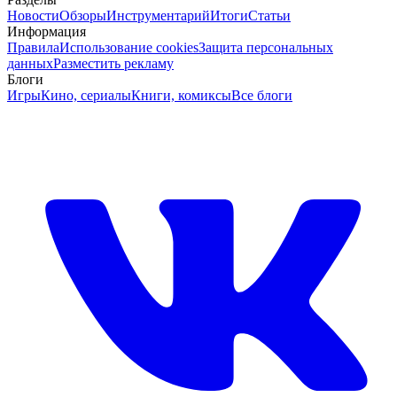
Новости
Обзоры
Инструментарий
Итоги
Статьи
Информация
Правила
Использование cookies
Защита персональных
данных
Разместить рекламу
Блоги
Игры
Кино, сериалы
Книги, комиксы
Все блоги