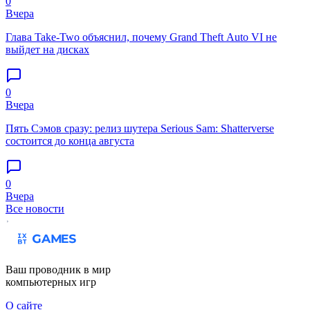
0
Вчера
Глава Take-Two объяснил, почему Grand Theft Auto VI не
выйдет на дисках
0
Вчера
Пять Сэмов сразу: релиз шутера Serious Sam: Shatterverse
состоится до конца августа
0
Вчера
Все новости
Ваш проводник в мир
компьютерных игр
О сайте