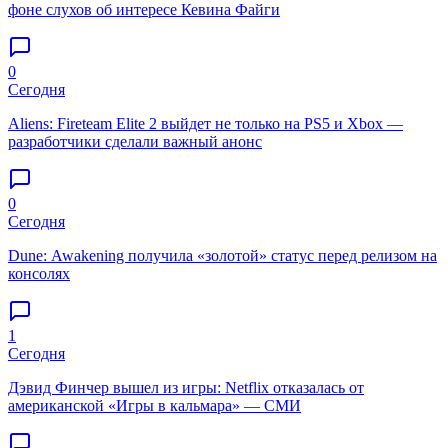
фоне слухов об интересе Кевина Файги
0
Сегодня
Aliens: Fireteam Elite 2 выйдет не только на PS5 и Xbox —
разработчики сделали важный анонс
0
Сегодня
Dune: Awakening получила «золотой» статус перед релизом на
консолях
1
Сегодня
Дэвид Финчер вышел из игры: Netflix отказалась от
американской «Игры в кальмара» — СМИ