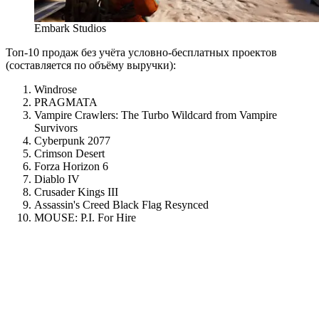
Embark Studios
Топ-10 продаж без учёта условно-бесплатных проектов
(составляется по объёму выручки):
Windrose
PRAGMATA
Vampire Crawlers: The Turbo Wildcard from Vampire
Survivors
Cyberpunk 2077
Crimson Desert
Forza Horizon 6
Diablo IV
Crusader Kings III
Assassin's Creed Black Flag Resynced
MOUSE: P.I. For Hire