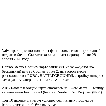
Valve традиционно подводит финансовые итоги прошедшей
недели в Steam. Статистика охватывает период с 21 по 28
апреля 2026 года.
Первое место в общем чарте занял хит Valve — условно-
бесплатный шутер Counter-Strike 2, на втором месте
расположилась PUBG: BATTLEGROUNDS, а тройку лидеров
замкнула PvE-игра про пиратов Windrose.
ARC Raiders в общем чарте оказалась на 55-ом месте — между
выживанием Enshrouded (№56) и Resident Evil Requiem (№54).
Топ-10 продаж с учётом условно-бесплатных продуктов
(составляется по объёму выручки):