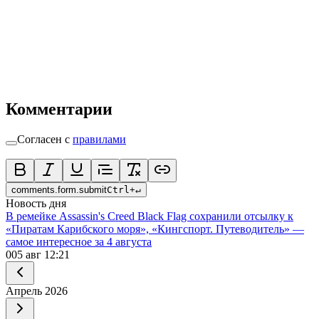
Комментарии
Согласен с
правилами
comments.form.submit
Ctrl
+
↵
Новость дня
В ремейке Assassin's Creed Black Flag сохранили отсылку к
«Пиратам Карибского моря», «Кингспорт. Путеводитель» —
самое интересное за 4 августа
0
05 авг 12:21
Апрель
2026