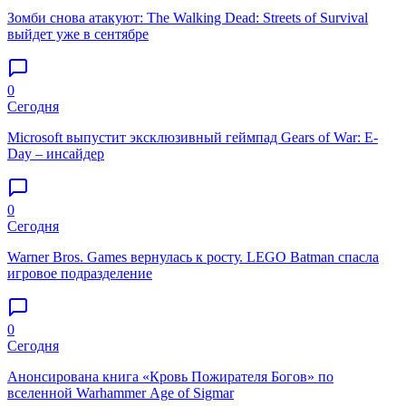
Зомби снова атакуют: The Walking Dead: Streets of Survival
выйдет уже в сентябре
0
Сегодня
Microsoft выпустит эксклюзивный геймпад Gears of War: E-
Day – инсайдер
0
Сегодня
Warner Bros. Games вернулась к росту. LEGO Batman спасла
игровое подразделение
0
Сегодня
Анонсирована книга «Кровь Пожирателя Богов» по
вселенной Warhammer Age of Sigmar