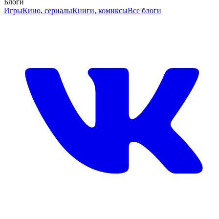
Блоги
Игры
Кино, сериалы
Книги, комиксы
Все блоги