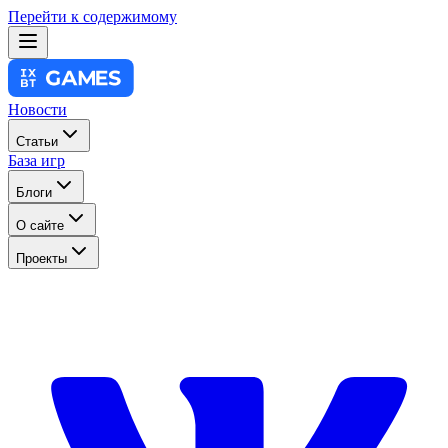
Перейти к содержимому
Новости
Статьи
База игр
Блоги
О сайте
Проекты