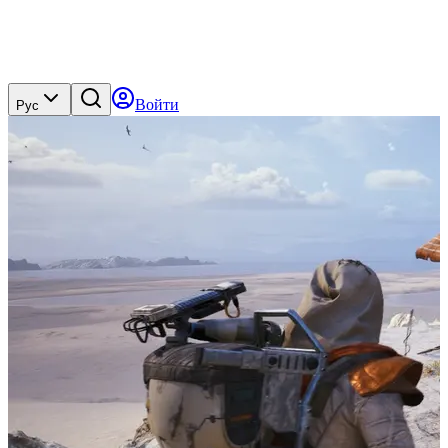
Войти
Рус