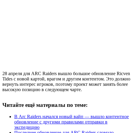
28 апреля для ARC Raiders вышло большое обновление Ricven
Tides с новой картой, врагом и другим контентом. Это должно
вернуть интерес игроков, поэтому проект может занять более
высокую позицию в следующем чарте.
Читайте ещё материалы по теме:
В Arc Raiders начался новый вайп — вышло контентное
обновление с другими правилами отправки в
экспедицию
Последнее обновление для ARC Raiders сломало