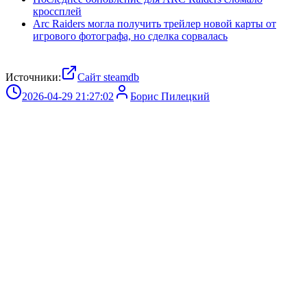
кроссплей
Arc Raiders могла получить трейлер новой карты от
игрового фотографа, но сделка сорвалась
Источники:
Сайт steamdb
2026-04-29 21:27:02
Борис Пилецкий