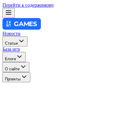
Перейти к содержимому
Новости
Статьи
База игр
Блоги
О сайте
Проекты