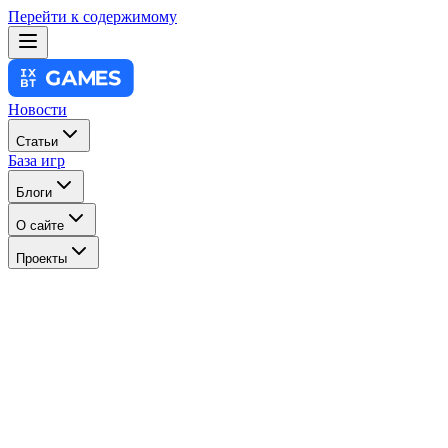
Перейти к содержимому
Новости
Статьи
База игр
Блоги
О сайте
Проекты