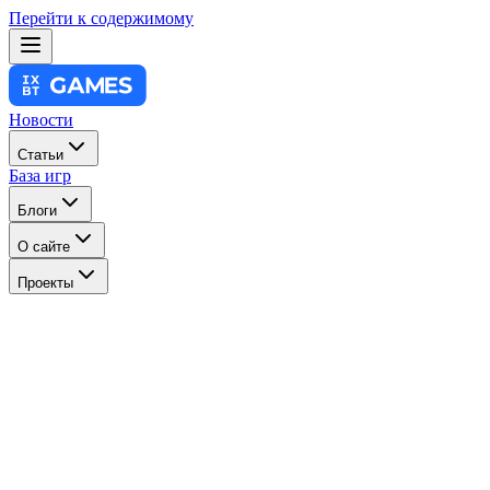
Перейти к содержимому
Новости
Статьи
База игр
Блоги
О сайте
Проекты