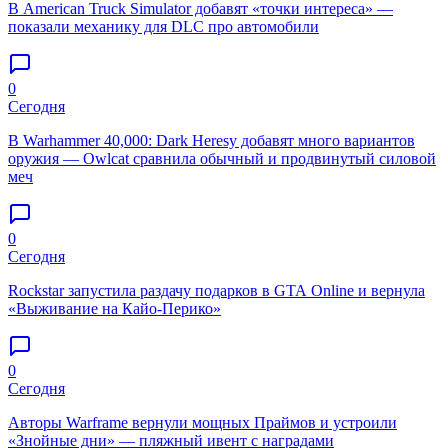
В American Truck Simulator добавят «точки интереса» —
показали механику для DLC про автомобили
0
Сегодня
В Warhammer 40,000: Dark Heresy добавят много вариантов
оружия — Owlcat сравнила обычный и продвинутый силовой
меч
0
Сегодня
Rockstar запустила раздачу подарков в GTA Online и вернула
«Выживание на Кайо-Перико»
0
Сегодня
Авторы Warframe вернули мощных Праймов и устроили
«Знойные дни» — пляжный ивент с наградами