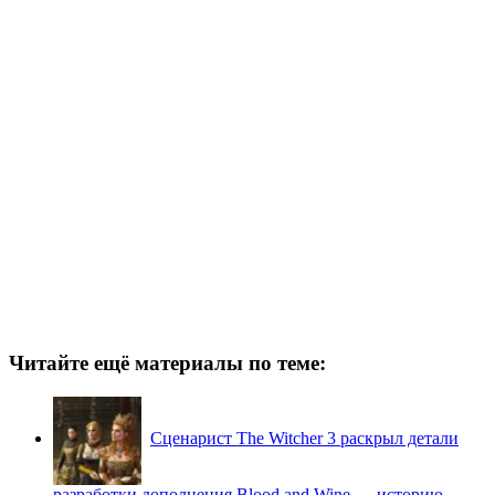
Читайте ещё материалы по теме:
Сценарист The Witcher 3 раскрыл детали
разработки дополнения Blood and Wine — историю