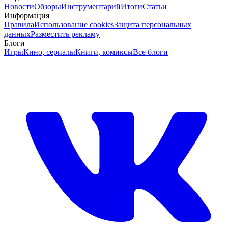
Новости
Обзоры
Инструментарий
Итоги
Статьи
Информация
Правила
Использование cookies
Защита персональных
данных
Разместить рекламу
Блоги
Игры
Кино, сериалы
Книги, комиксы
Все блоги