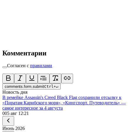
Комментарии
Согласен с
правилами
comments.form.submit
Ctrl
+
↵
Новость дня
В ремейке Assassin's Creed Black Flag сохранили отсылку к
«Пиратам Карибского моря», «Кингспорт. Путеводитель» —
самое интересное за 4 августа
0
05 авг 12:21
Июнь
2026