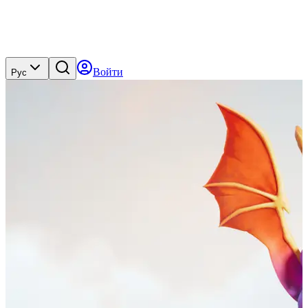
Войти
Рус