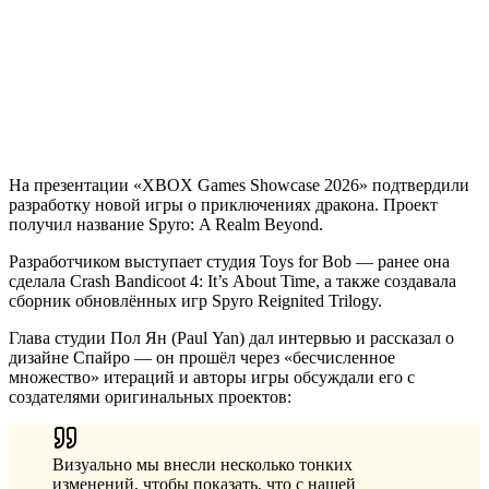
На презентации «XBOX Games Showcase 2026» подтвердили
разработку новой игры о приключениях дракона. Проект
получил название Spyro: A Realm Beyond.
Разработчиком выступает студия Toys for Bob — ранее она
сделала Crash Bandicoot 4: It’s About Time, а также создавала
сборник обновлённых игр Spyro Reignited Trilogy.
Глава студии Пол Ян (Paul Yan) дал интервью и рассказал о
дизайне Спайро — он прошёл через «бесчисленное
множество» итераций и авторы игры обсуждали его с
создателями оригинальных проектов:
Визуально мы внесли несколько тонких
изменений, чтобы показать, что с нашей