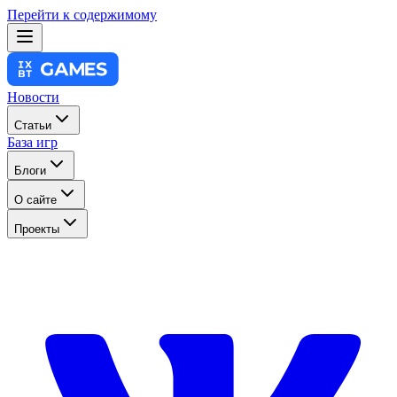
Перейти к содержимому
Новости
Статьи
База игр
Блоги
О сайте
Проекты