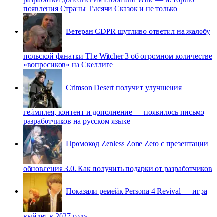
появления Страны Тысячи Сказок и не только
Ветеран CDPR шутливо ответил на жалобу
польской фанатки The Witcher 3 об огромном количестве
«вопросиков» на Скеллиге
Crimson Desert получит улучшения
геймплея, контент и дополнение — появилось письмо
разработчиков на русском языке
Промокод Zenless Zone Zero с презентации
обновления 3.0. Как получить подарки от разработчиков
Показали ремейк Persona 4 Revival — игра
выйдет в 2027 году