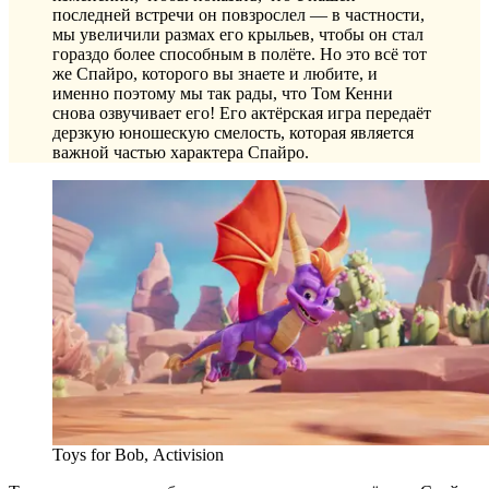
последней встречи он повзрослел — в частности,
мы увеличили размах его крыльев, чтобы он стал
гораздо более способным в полёте. Но это всё тот
же Спайро, которого вы знаете и любите, и
именно поэтому мы так рады, что Том Кенни
снова озвучивает его! Его актёрская игра передаёт
дерзкую юношескую смелость, которая является
важной частью характера Спайро.
Toys for Bob, Activision