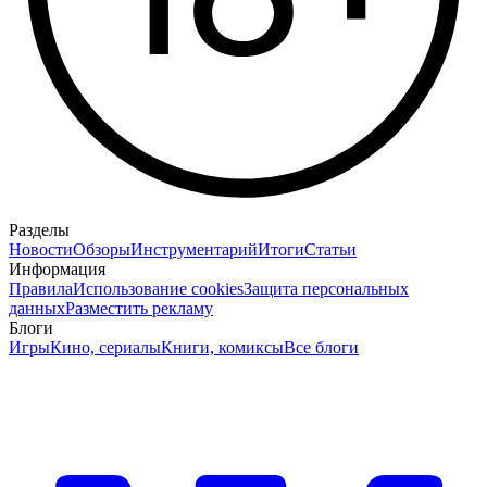
Разделы
Новости
Обзоры
Инструментарий
Итоги
Статьи
Информация
Правила
Использование cookies
Защита персональных
данных
Разместить рекламу
Блоги
Игры
Кино, сериалы
Книги, комиксы
Все блоги