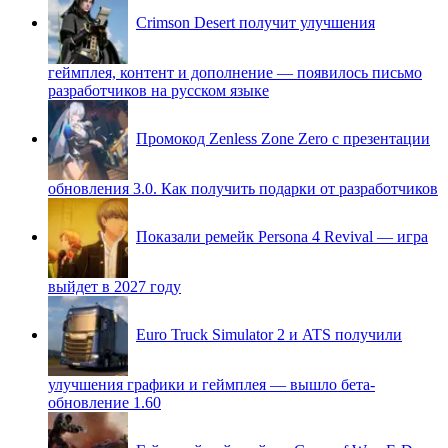
Crimson Desert получит улучшения
геймплея, контент и дополнение — появилось письмо
разработчиков на русском языке
Промокод Zenless Zone Zero с презентации
обновления 3.0. Как получить подарки от разработчиков
Показали ремейк Persona 4 Revival — игра
выйдет в 2027 году
Euro Truck Simulator 2 и ATS получили
улучшения графики и геймплея — вышло бета-
обновление 1.60