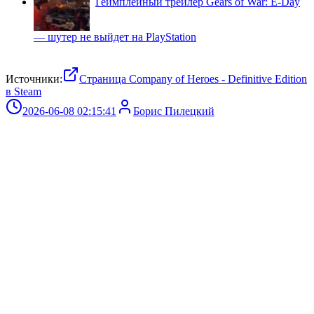
Геймплейный трейлер Gears of War: E-Day
— шутер не выйдет на PlayStation
Источники:
Страница Company of Heroes - Definitive Edition
в Steam
2026-06-08 02:15:41
Борис Пилецкий