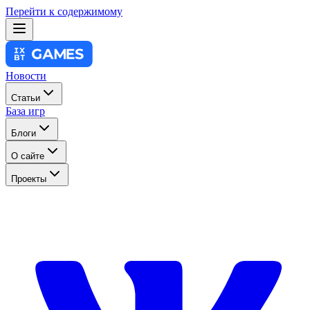
Перейти к содержимому
Новости
Статьи
База игр
Блоги
О сайте
Проекты