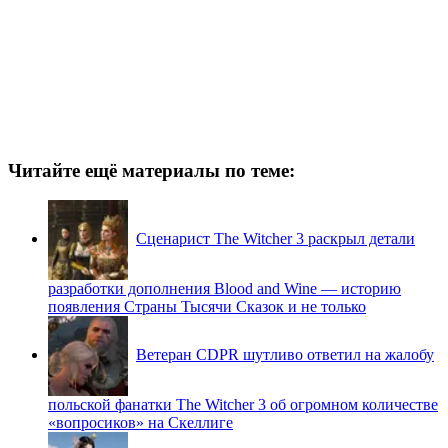
Читайте ещё материалы по теме:
Сценарист The Witcher 3 раскрыл детали
разработки дополнения Blood and Wine — историю
появления Страны Тысячи Сказок и не только
Ветеран CDPR шутливо ответил на жалобу
польской фанатки The Witcher 3 об огромном количестве
«вопросиков» на Скеллиге