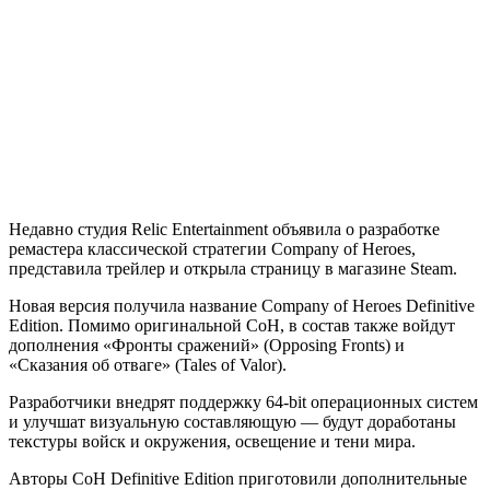
Недавно студия Relic Entertainment объявила о разработке
ремастера классической стратегии Company of Heroes,
представила трейлер и открыла страницу в магазине Steam.
Новая версия получила название Company of Heroes Definitive
Edition. Помимо оригинальной CoH, в состав также войдут
дополнения «Фронты сражений» (Opposing Fronts) и
«Сказания об отваге» (Tales of Valor).
Разработчики внедрят поддержку 64-bit операционных систем
и улучшат визуальную составляющую — будут доработаны
текстуры войск и окружения, освещение и тени мира.
Авторы CoH Definitive Edition приготовили дополнительные