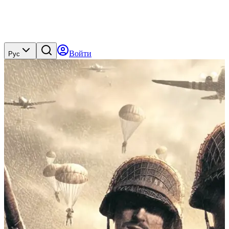
Войти
Рус