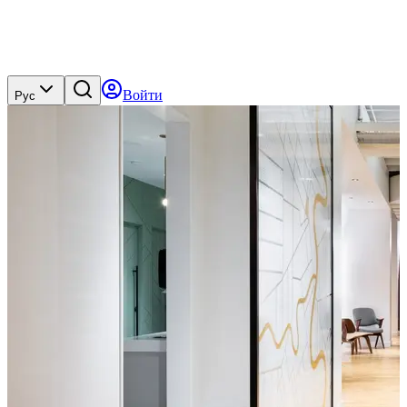
Войти
Рус