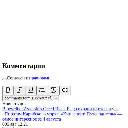
Комментарии
Согласен с
правилами
comments.form.submit
Ctrl
+
↵
Новость дня
В ремейке Assassin's Creed Black Flag сохранили отсылку к
«Пиратам Карибского моря», «Кингспорт. Путеводитель» —
самое интересное за 4 августа
0
05 авг 12:21