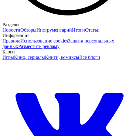
Разделы
Новости
Обзоры
Инструментарий
Итоги
Статьи
Информация
Правила
Использование cookies
Защита персональных
данных
Разместить рекламу
Блоги
Игры
Кино, сериалы
Книги, комиксы
Все блоги