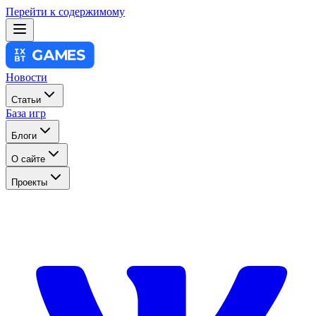
Перейти к содержимому
Новости
Статьи
База игр
Блоги
О сайте
Проекты