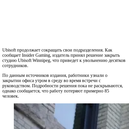
Ubisoft продолжает сокращать свои подразделения. Как
сообщает Insider Gaming, издатель принял решение закрыть
студию Ubisoft Winnipeg, что приведет к увольнению десятков
сотрудников.
По данным источников издания, работники узнали о
закрытии офиса утром в среду во время встречи с
руководством. Подробности решения пока не раскрываются,
однако сообщается, что работу потеряют примерно 85
человек.