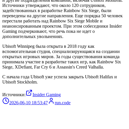
и другие подразделения компании, включая Ubisoft Montreal.
Источники утверждают, что около 120 сотрудников,
задействованных в разработке Rainbow Six Siege, были
переведены на другие направления. Еще порядка 50 человек
перестали работать над Rainbow Six Siege Mobile и
неанонсированным проектом. При этом собеседники Insider
Gaming подчеркивают, что речь пока не идет о
дополнительных увольнениях.
Ubisoft Winnipeg была открыта в 2018 году как
вспомогательная студия, специализирующаяся на создании
открытых игровых миров. За годы существования команда
принимала участие в разработке таких игр, как Rainbow Six
Siege, XDefiant, Far Cry 6 и Assassin's Creed Valhalla.
С начала года Ubisoft уже успела закрыть Ubisoft Halifax и
Ubisoft Stockholm.
Источники:
Insider Gaming
2026-06-10 18:53:47
run.code