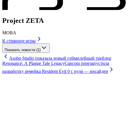
Project ZETA
MOBA
К странице игры
Показать новости (1)
Asobo Studio показала новый геймплейный трейлер
Resonance: A Plague Tale Legacy
Capcom перезапустила
разработку ремейка Resident Evil 0 с нуля — инсайдер