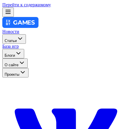
Перейти к содержимому
Новости
Статьи
База игр
Блоги
О сайте
Проекты