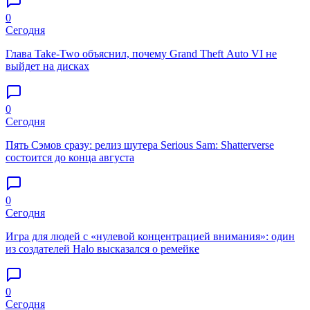
0
Сегодня
Глава Take-Two объяснил, почему Grand Theft Auto VI не
выйдет на дисках
0
Сегодня
Пять Сэмов сразу: релиз шутера Serious Sam: Shatterverse
состоится до конца августа
0
Сегодня
Игра для людей с «нулевой концентрацией внимания»: один
из создателей Halo высказался о ремейке
0
Сегодня