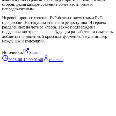
сторон, делая каждое сражение более хаотичным и
непредсказуемым.
Игровой процесс сочетает PvP-битвы с элементами PvE-
прогрессии. На текущем этапе в игре доступны 14 героев,
разделенных на четыре класса. Также подтверждена
поддержка контроллеров, а в будущем разработчики намерены
добавить полноценный кроссплатформенный мультиплеер
между ПК и консолями.
Источники:
Steam
2026-06-12 00:01:46
run.code