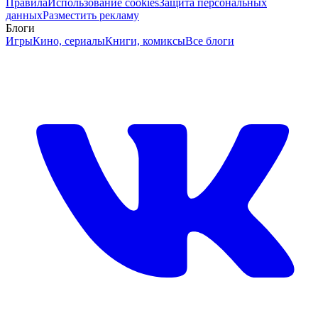
Правила
Использование cookies
Защита персональных
данных
Разместить рекламу
Блоги
Игры
Кино, сериалы
Книги, комиксы
Все блоги