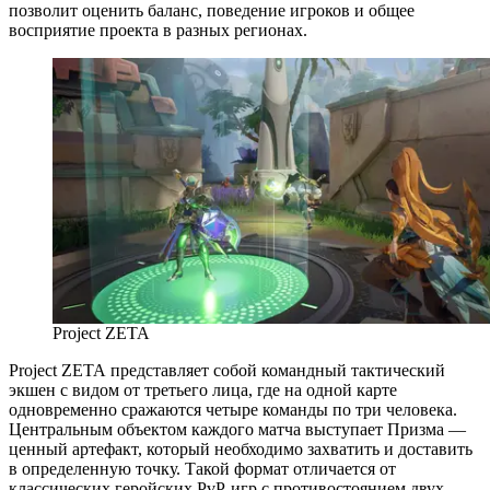
позволит оценить баланс, поведение игроков и общее
восприятие проекта в разных регионах.
Project ZETA
Project ZETA представляет собой командный тактический
экшен с видом от третьего лица, где на одной карте
одновременно сражаются четыре команды по три человека.
Центральным объектом каждого матча выступает Призма —
ценный артефакт, который необходимо захватить и доставить
в определенную точку. Такой формат отличается от
классических геройских PvP-игр с противостоянием двух