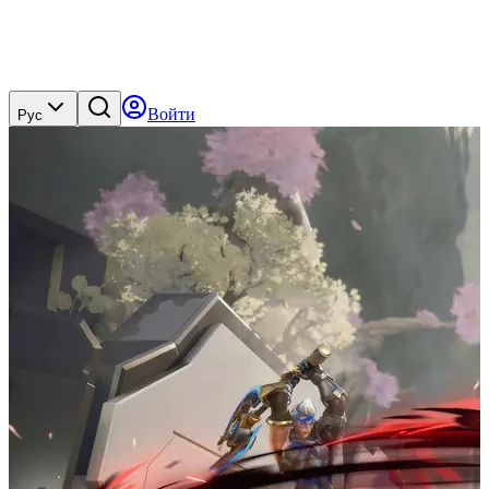
Войти
Рус