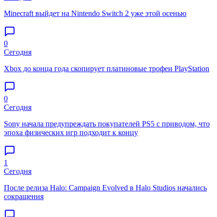
Minecraft выйдет на Nintendo Switch 2 уже этой осенью
0
Сегодня
Xbox до конца года скопирует платиновые трофеи PlayStation
0
Сегодня
Sony начала предупреждать покупателей PS5 с приводом, что
эпоха физических игр подходит к концу
1
Сегодня
После релиза Halo: Campaign Evolved в Halo Studios начались
сокращения