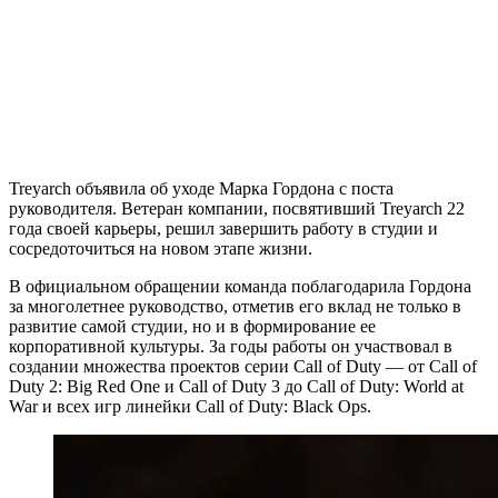
Treyarch объявила об уходе Марка Гордона с поста
руководителя. Ветеран компании, посвятивший Treyarch 22
года своей карьеры, решил завершить работу в студии и
сосредоточиться на новом этапе жизни.
В официальном обращении команда поблагодарила Гордона
за многолетнее руководство, отметив его вклад не только в
развитие самой студии, но и в формирование ее
корпоративной культуры. За годы работы он участвовал в
создании множества проектов серии Call of Duty — от Call of
Duty 2: Big Red One и Call of Duty 3 до Call of Duty: World at
War и всех игр линейки Call of Duty: Black Ops.