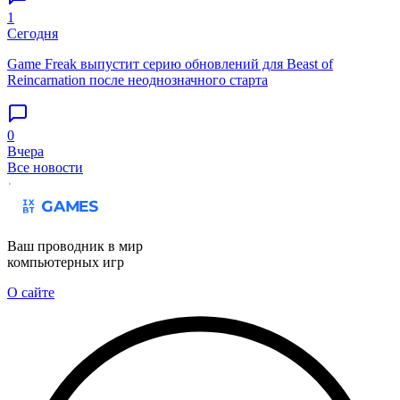
1
Сегодня
Game Freak выпустит серию обновлений для Beast of
Reincarnation после неоднозначного старта
0
Вчера
Все новости
Ваш проводник в мир
компьютерных игр
О сайте