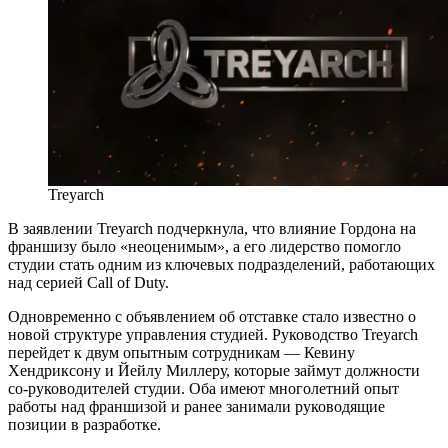
Treyarch
В заявлении Treyarch подчеркнула, что влияние Гордона на
франшизу было «неоценимым», а его лидерство помогло
студии стать одним из ключевых подразделений, работающих
над серией Call of Duty.
Одновременно с объявлением об отставке стало известно о
новой структуре управления студией. Руководство Treyarch
перейдет к двум опытным сотрудникам — Кевину
Хендриксону и Йейлу Миллеру, которые займут должности
со-руководителей студии. Оба имеют многолетний опыт
работы над франшизой и ранее занимали руководящие
позиции в разработке.