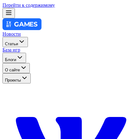
Перейти к содержимому
Новости
Статьи
База игр
Блоги
О сайте
Проекты