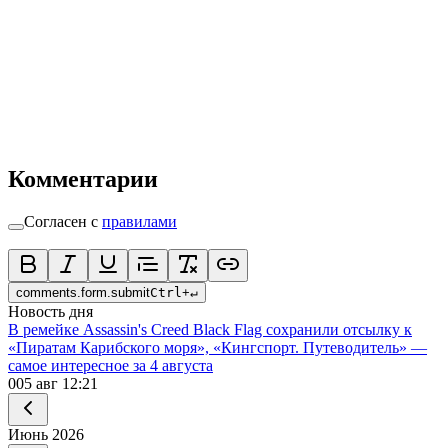
Комментарии
Согласен с
правилами
comments.form.submit
Ctrl
+
↵
Новость дня
В ремейке Assassin's Creed Black Flag сохранили отсылку к
«Пиратам Карибского моря», «Кингспорт. Путеводитель» —
самое интересное за 4 августа
0
05 авг 12:21
Июнь
2026