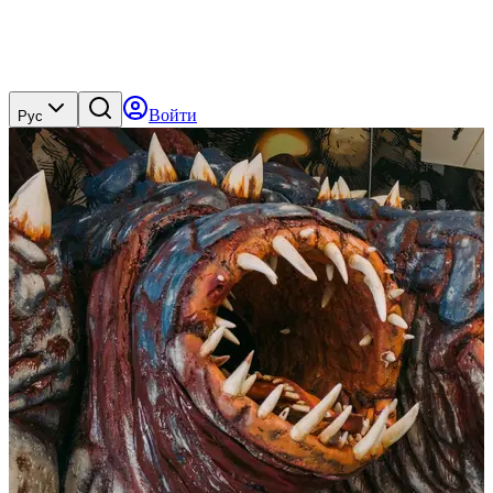
Войти
Рус