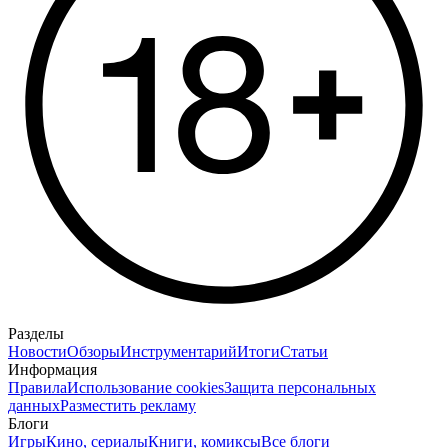
Разделы
Новости
Обзоры
Инструментарий
Итоги
Статьи
Информация
Правила
Использование cookies
Защита персональных
данных
Разместить рекламу
Блоги
Игры
Кино, сериалы
Книги, комиксы
Все блоги