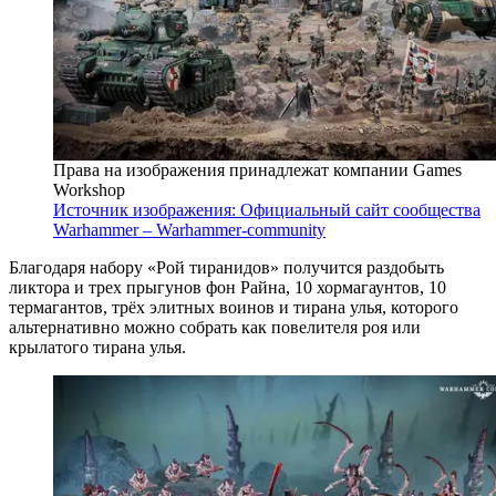
Права на изображения принадлежат компании Games
Workshop
Источник изображения: Официальный сайт сообщества
Warhammer – Warhammer-community
Благодаря набору «Рой тиранидов» получится раздобыть
ликтора и трех прыгунов фон Райна, 10 хормагаунтов, 10
термагантов, трёх элитных воинов и тирана улья, которого
альтернативно можно собрать как повелителя роя или
крылатого тирана улья.