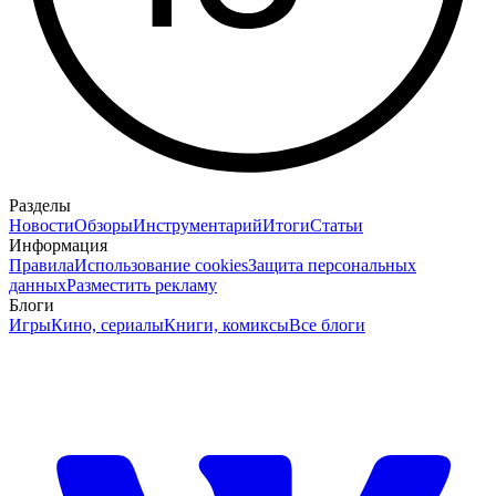
Разделы
Новости
Обзоры
Инструментарий
Итоги
Статьи
Информация
Правила
Использование cookies
Защита персональных
данных
Разместить рекламу
Блоги
Игры
Кино, сериалы
Книги, комиксы
Все блоги