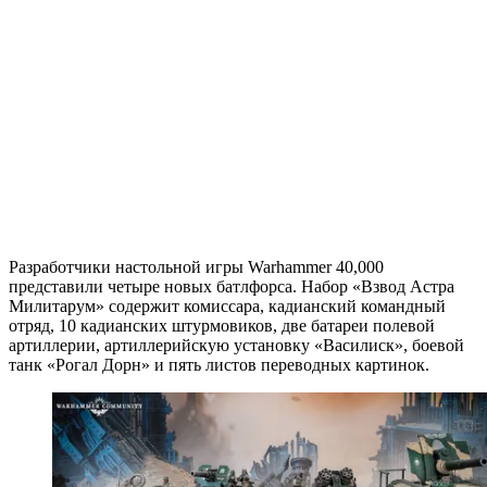
Разработчики настольной игры Warhammer 40,000
представили четыре новых батлфорса. Набор «Взвод Астра
Милитарум» содержит комиссара, кадианский командный
отряд, 10 кадианских штурмовиков, две батареи полевой
артиллерии, артиллерийскую установку «Василиск», боевой
танк «Рогал Дорн» и пять листов переводных картинок.