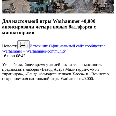
Для настольной игры Warhammer 40,000
анонсировали четыре новых батлфорса с
миниатюрами
Новости
Источник: Официальный сайт сообщества
0
Warhammer – Warhammer-community
16 июн 08:42
Уже в ближайшее время у людей появится возможность
предзаказать наборы «Взвод Астра Милитарум», «Рой
тиранидов», «Банда космодесантников Хаоса» и «Воинство
некронов» для настольной игры Warhammer 40,000.