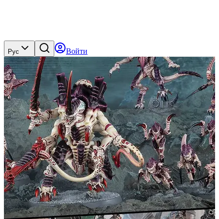
Войти
Рус