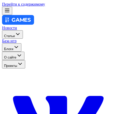
Перейти к содержимому
Новости
Статьи
База игр
Блоги
О сайте
Проекты